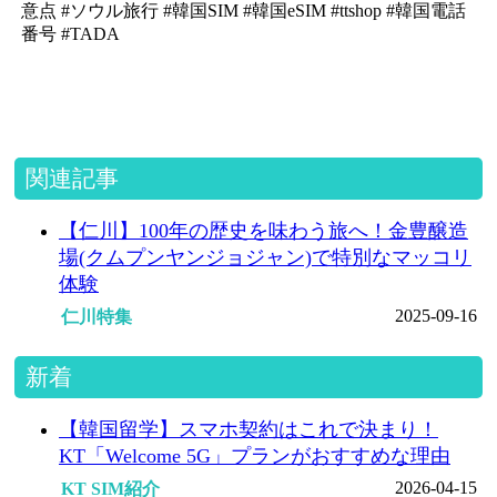
意点 #ソウル旅行 #韓国SIM #韓国eSIM #ttshop #韓国電話
番号 #TADA
関連記事
【仁川】100年の歴史を味わう旅へ！金豊醸造
場(クムプンヤンジョジャン)で特別なマッコリ
体験
2025-09-16
仁川特集
新着
【韓国留学】スマホ契約はこれで決まり！
KT「Welcome 5G」プランがおすすめな理由
2026-04-15
KT SIM紹介