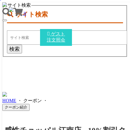
サイト検索
サイト検索
0
TOGGLE
NAVIGATION
ゲスト
注文照会
検索
HOME
・
クーポン
・
クーポン紹介