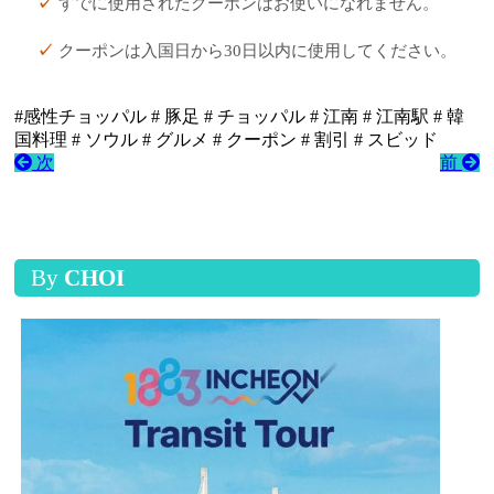
すでに使用されたクーポンはお使いになれません。
クーポンは入国日から30日以内に使用してください。
#感性チョッパル # 豚足 # チョッパル # 江南 # 江南駅 # 韓
国料理 # ソウル # グルメ # クーポン # 割引 # スビッド
次
前
By
CHOI