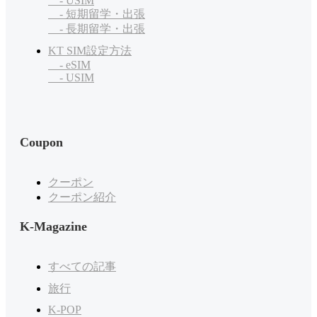
- USIM
- 短期留学・出張
- 長期留学・出張
KT SIM設定方法
- eSIM
- USIM
Coupon
クーポン
クーポン紹介
K-Magazine
すべての記事
旅行
K-POP