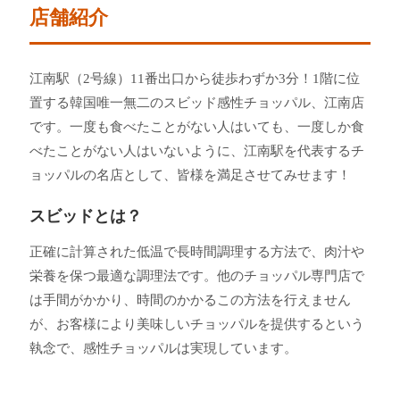
店舗紹介
江南駅（2号線）11番出口から徒歩わずか3分！1階に位
置する韓国唯一無二のスビッド感性チョッパル、江南店
です。一度も食べたことがない人はいても、一度しか食
べたことがない人はいないように、江南駅を代表するチ
ョッパルの名店として、皆様を満足させてみせます！
スビッドとは？
正確に計算された低温で長時間調理する方法で、肉汁や
栄養を保つ最適な調理法です。他のチョッパル専門店で
は手間がかかり、時間のかかるこの方法を行えません
が、お客様により美味しいチョッパルを提供するという
執念で、感性チョッパルは実現しています。