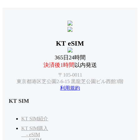
KT eSIM
365日24時間
決済後1時間
以内発送
〒105-0011
東京都港区芝公園2-6-15 黒龍芝公園ビル西館3階
利用規約
KT SIM
KT SIM紹介
KT SIM購入
- eSIM