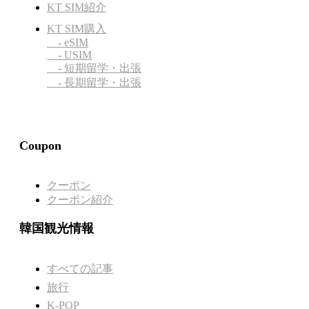
KT SIM紹介
KT SIM購入
- eSIM
- USIM
- 短期留学・出張
- 長期留学・出張
Coupon
クーポン
クーポン紹介
韓国観光情報
すべての記事
旅行
K-POP