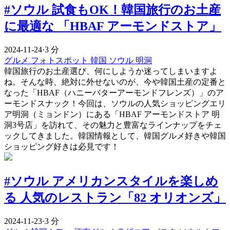
#ソウル 試食もOK！韓国旅行のお土産
に最適な 「HBAF アーモンドストア」
2024-11-24
·
3 分
グルメ
フォトスポット
韓国
ソウル
明洞
韓国旅行のお土産選び、何にしようか迷ってしまいますよ
ね。そんな時、絶対に外せないのが、今や韓国土産の定番と
なった「HBAF（ハニーバターアーモンドフレンズ）」のア
ーモンドスナック！今回は、ソウルの人気ショッピングエリ
ア明洞（ミョンドン）にある「HBAF アーモンドストア 明
洞3号店」を訪れて、その魅力と豊富なラインナップをチェ
ックしてきました。韓国情報として、韓国グルメ好きや韓国
ショッピング好きは必見です！
#ソウル アメリカンスタイルを楽しめ
る 人気のレストラン「82 オリオンズ」
2024-11-23
·
3 分