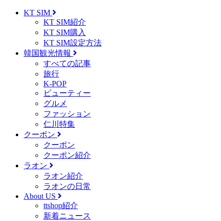
KT SIM
KT SIM紹介
KT SIM購入
KT SIM設定方法
韓国観光情報
すべての記事
旅行
K-POP
ビューティー
グルメ
ファッション
仁川特集
クーポン
クーポン
クーポン紹介
ラオン
ラオン紹介
ラオンの日常
About US
ttshop紹介
新着ニュース