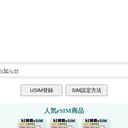
のお知らせ
詳しくみる
うサービス変更のお知らせ
せ
USIM登録
SIM設定方法
せ
人気eSIM商品
せ