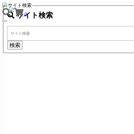
サイト検索
サイト検索
0
TOGGLE
NAVIGATION
検索