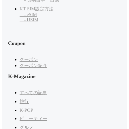
KT SIM設定方法
- eSIM
- USIM
Coupon
クーポン
クーポン紹介
K-Magazine
すべての記事
旅行
K-POP
ビューティー
グルメ