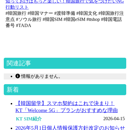
知っておけばもっと楽しい！韓国旅行で気をつけたいNG
行動リスト
#韓国旅行 #韓国マナー #渡韓準備 #韓国文化 #韓国旅行注
意点 #ソウル旅行 #韓国SIM #韓国eSIM #ttshop #韓国電話
番号 #TADA
関連記事
情報がありません。
新着
【韓国留学】スマホ契約はこれで決まり！
KT「Welcome 5G」プランがおすすめな理由
2026-04-15
KT SIM紹介
2026年5月1日個人情報保護方針改定のお知らせ