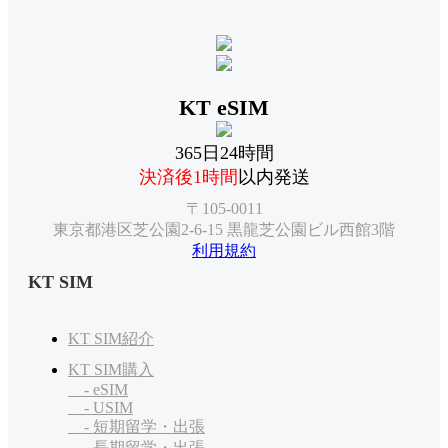
KT eSIM
365日24時間
決済後1時間
以内発送
〒105-0011
東京都港区芝公園2-6-15 黒龍芝公園ビル西館3階
利用規約
KT SIM
KT SIM紹介
KT SIM購入
- eSIM
- USIM
- 短期留学・出張
- 長期留学・出張