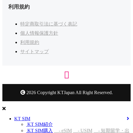
利用規約
特定商取引法に基づく表記
個人情報保護方針
利用規約
サイトマップ
2026 Copyright KTJapan All Right Reserved.
KT SIM
KT SIM紹介
KT SIM購入
- eSIM
- USIM
- 短期留学・出