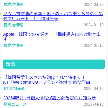
観光地情報
2024-03-28
ソウル市交通の革新：地下鉄・バス乗り放題の「気
候同行カード」1月23日発売
観光地情報
2024-01-19
Apple、韓国での交通カード機能導入に向け動き出
す
観光地情報
2024-01-18
新着
【韓国留学】スマホ契約はこれで決まり！
KT「Welcome 5G」プランがおすすめな理由
KT SIM紹介
2026-04-15
2026年5月1日個人情報保護方針改定のお知らせ
新着ニュース
2026-04-13