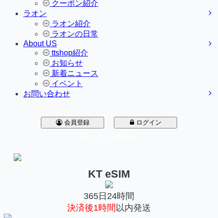
クーポン紹介
ラオン
ラオン紹介
ラオンの日常
About US
ttshop紹介
お知らせ
新着ニュース
イベント
お問い合わせ
会員登録
ログイン
ゲスト注文照会
KT eSIM
365日24時間
決済後1時間
以内発送