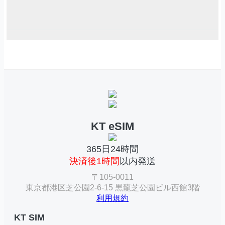
KT eSIM
365日24時間
決済後1時間
以内発送
〒105-0011
東京都港区芝公園2-6-15 黒龍芝公園ビル西館3階
利用規約
KT SIM