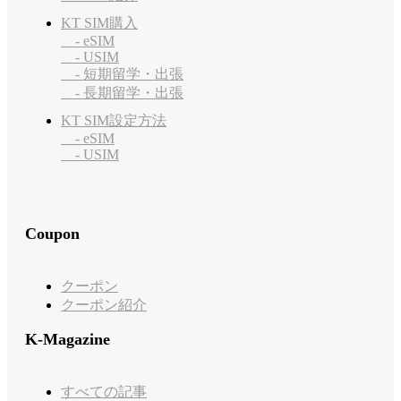
KT SIM購入
- eSIM
- USIM
- 短期留学・出張
- 長期留学・出張
KT SIM設定方法
- eSIM
- USIM
Coupon
クーポン
クーポン紹介
K-Magazine
すべての記事