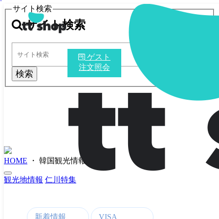
サイト検索
サイト検索
ゲスト
注文照会
検索
HOME
・
韓国観光情報
・
観光地情報
仁川特集
新着情報
VISA