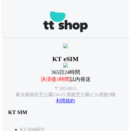
KT eSIM
365日24時間
決済後1時間
以内発送
〒105-0011
東京都港区芝公園2-6-15 黒龍芝公園ビル西館3階
利用規約
KT SIM
KT SIM紹介