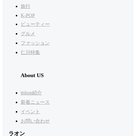
旅行
K-POP
ビューティー
グルメ
ファッション
仁川特集
About US
ttshop紹介
新着ニュース
イベント
お問い合わせ
ラオン