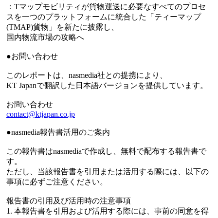
：Tマップモビリティが貨物運送に必要なすべてのプロセ
スを一つのプラットフォームに統合した「ティーマップ
(TMAP)貨物」を新たに披露し、
国内物流市場の攻略へ
●お問い合わせ
このレポートは、nasmedia社との提携により、
KT Japanで翻訳した日本語バージョンを提供しています。
お問い合わせ
contact@ktjapan.co.jp
●nasmedia報告書活用のご案内
この報告書はnasmediaで作成し、無料で配布する報告書で
す。
ただし、当該報告書を引用または活用する際には、以下の
事項に必ずご注意ください。
報告書の引用及び活用時の注意事項
1. 本報告書を引用および活用する際には、事前の同意を得