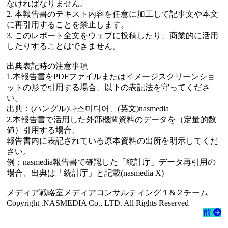
なければなりません。
2. 本報告書のテキスト内容を任意に加工して記事文や本文
に再引用することを禁止します。
3. このレポート全文をウェブに投稿したり、商業的に活用
したりすることはできません。
出典表記時の注意事項
1.本報告書をPDFファイルまたはイメージスクリーンショ
ットの形で引用する場合、以下の表記法を守ってくださ
い。
出典：(ハングル)나스미디어、(英文)nasmedia
2.本報告書で活用した外部機関資料のデータを（定量的数
値）引用する場合、
報告書内に表記されている原本資料の出所を明示してくだ
さい。
例：nasmedia報告書で確認した「統計庁」データ再引用の
場合、出典は「統計庁」と記載(nasmedia X)
メディア戦略室メディアコンサルティング１&２チーム
Copyright .NASMEDIA Co., LTD. All Rights Reserved
前