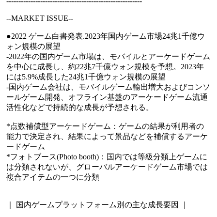
--------------------------------------------------------
--MARKET ISSUE--
●2022 ゲーム白書発表.2023年国内ゲーム市場24兆1千億ウ
ォン規模の展望
-2022年の国内ゲーム市場は、モバイルとアーケードゲーム
を中心に成長し、約22兆7千億ウォン規模を予想。2023年
には5.9%成長した24兆1千億ウォン規模の展望
-国内ゲーム会社は、モバイルゲーム輸出増大およびコンソ
ールゲーム開発、オフライン基盤のアーケードゲーム流通
活性化などで持続的な成長が予想される。
*点数補償型アーケードゲーム：ゲームの結果が利用者の
能力で決定され、結果によって景品などを補償するアーケ
ードゲーム
*フォトブース(Photo booth)：国内では等級分類上ゲームに
は分類されないが、グローバルアーケードゲーム市場では
複合アイテムの一つに分類
｜ 国内ゲームプラットフォーム別の主な成長要因 ｜