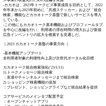
-カカオは、2023年トークビズ事業成長を目的として、2022
年年末から2023年初めに「共感ステッカー」および「統合
検索」機能などカカオトーク基盤で新しいサービスを導入
している。
-この他にもカカオトーク基本機能およびプロフィールタブ
を中心に改編を行い、利用者の滞在時間の増大および新規
広告インベントリの拡大を模索する見通しだ。
｜2023 カカオトーク基盤の事業方向 ｜
-基本機能アップデート
全利用者対象の利便性向上及び次世代ポータル化目標
カカオトーク統合検索強化(‘23/1/11)
1) トークメッセージ統合検索
：友達やチャンネルメッセージまで統合検索
2) ショッピング検索機能の追加
：プレゼント、ショッピングライブなど統合結果を提供
コアサービスのメインタブ配置予定
：オープンチャットアプリ