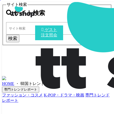
サイト検索
サイト検索
ゲスト
注文照会
検索
HOME
・
韓国トレンド
・
専門トレンドレポート
ファッション・コスメ
K-POP・ドラマ・映画
専門トレンド
レポート