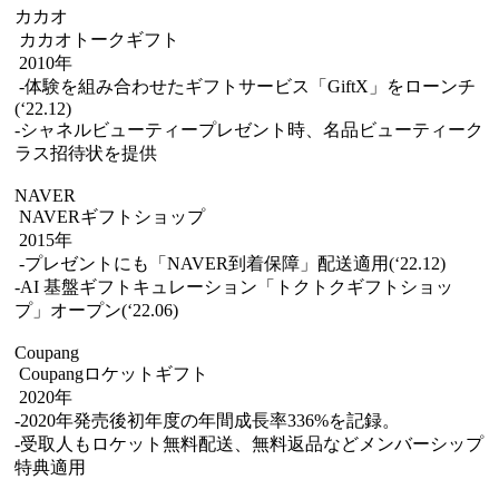
カカオ
カカオトークギフト
2010年
-体験を組み合わせたギフトサービス「GiftX」をローンチ
(‘22.12)
-シャネルビューティープレゼント時、名品ビューティーク
ラス招待状を提供
NAVER
NAVERギフトショップ
2015年
-プレゼントにも「NAVER到着保障」配送適用(‘22.12)
-AI 基盤ギフトキュレーション「トクトクギフトショッ
プ」オープン(‘22.06)
Coupang
Coupangロケットギフト
2020年
-2020年発売後初年度の年間成長率336%を記録。
-受取人もロケット無料配送、無料返品などメンバーシップ
特典適用