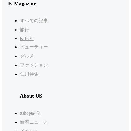
K-Magazine
すべての記事
旅行
K-POP
ビューティー
グルメ
ファッション
仁川特集
About US
ttshop紹介
新着ニュース