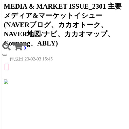
MEDIA & MARKET ISSUE_2301 主要
メディア&マーケットイシュー
(NAVERブログ、カカオトーク、
NAVER地図/ナビ、カカオマップ、
Coupang、ABLY)
0
TOGGLE
作成日
23-02-03 15:45
NAVIGATION