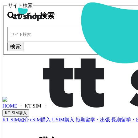
サイト検索
サイト検索
検索
HOME
・
KT SIM
・
KT SIM購入
KT SIM紹介
eSIM購入
USIM購入
短期留学・出張
長期留学・