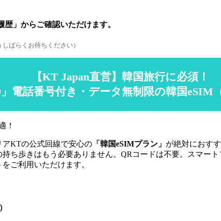
文履歴」からご確認いただけます。
うしばらくお待ちください）
【KT Japan直営】韓国旅行に必須！
10」電話番号付き・データ無制限の韓国eSIM（
適！
アKTの公式回線で安心の
「韓国eSIMプラン」
が絶対におすす
ターの持ち歩きはもう必要ありません。QRコードは不要。スマート
トをご利用いただけます。
可）