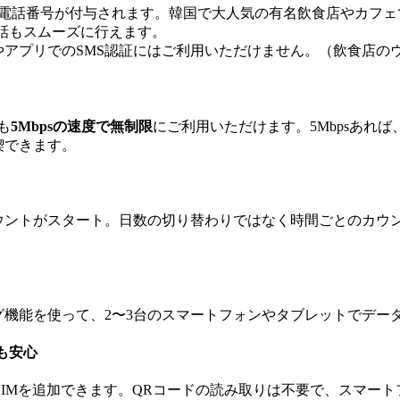
る電話番号が付与されます。韓国で大人気の有名飲食店やカフェ
通話もスムーズに行えます。
アプリでのSMS認証にはご利用いただけません。（飲食店のウ
）
も
5Mbpsの速度で無制限
にご利用いただけます。5Mbpsあれば
喫できます。
ウントがスタート。日数の切り替わりではなく時間ごとのカウ
機能を使って、2〜3台のスマートフォンやタブレットでデー
も安心
SIMを追加できます。QRコードの読み取りは不要で、スマー