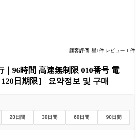
顧客評価
星1件
レビュー 1 件
96時間 高速無制限 010番号 電
から120日期限］
요약정보 및 구매
20日間
30日間
60日間
90日間