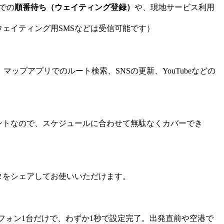
での
順番待ち（ウェイティング登録）
や、現地サービス利用
ェイティング用SMSなどは受信可能です）
、マップアプリでのルート検索、SNSの更新、YouTubeなどの
ントなので、スケジュールに合わせて無駄なくカバーでき
タをシェアしてお使いいただけます。
トフォン1台だけで、わずか1秒で設定完了。出発直前や空港で