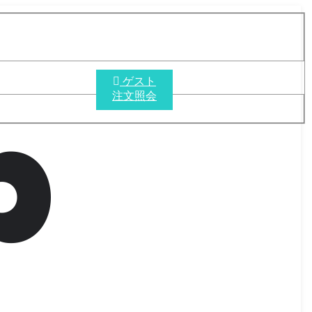
ゲスト
注文照会