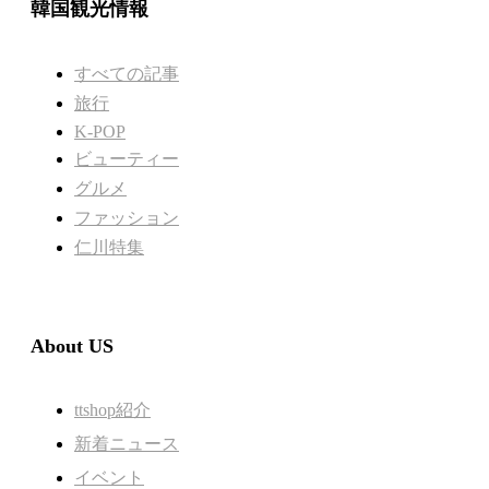
韓国観光情報
すべての記事
旅行
K-POP
ビューティー
グルメ
ファッション
仁川特集
About US
ttshop紹介
新着ニュース
イベント