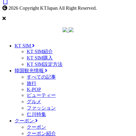
2026 Copyright KTJapan All Right Reserved.
KT SIM
KT SIM紹介
KT SIM購入
KT SIM設定方法
韓国観光情報
すべての記事
旅行
K-POP
ビューティー
グルメ
ファッション
仁川特集
クーポン
クーポン
クーポン紹介