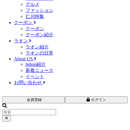
グルメ
ファッション
仁川特集
クーポン
クーポン
クーポン紹介
ラオン
ラオン紹介
ラオンの日常
About US
ttshop紹介
新着ニュース
イベント
お問い合わせ
会員登録
ログイン