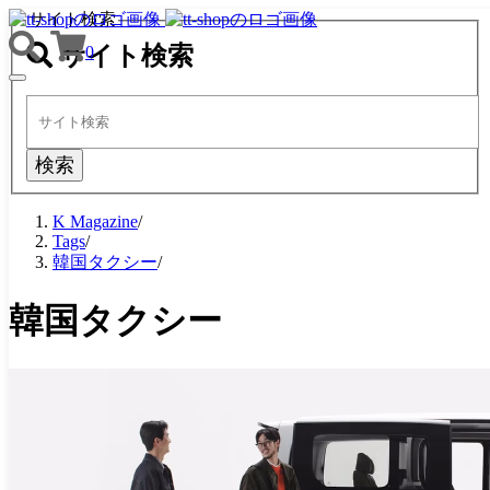
サイト検索
サイト検索
0
TOGGLE
NAVIGATION
検索
K Magazine
/
Tags
/
韓国タクシー
/
韓国タクシー