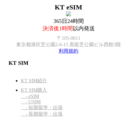
KT eSIM
365日24時間
決済後1時間
以内発送
〒105-0011
東京都港区芝公園2-6-15 黒龍芝公園ビル西館3階
利用規約
KT SIM
KT SIM紹介
KT SIM購入
- eSIM
- USIM
- 短期留学・出張
- 長期留学・出張