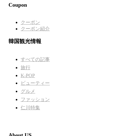
Coupon
クーポン
クーポン紹介
韓国観光情報
すべての記事
旅行
K-POP
ビューティー
グルメ
ファッション
仁川特集
About US