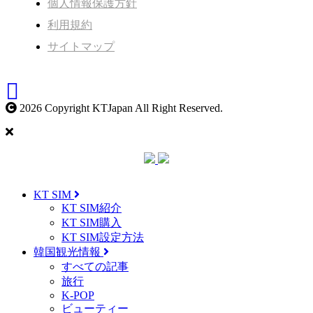
個人情報保護方針
利用規約
サイトマップ
2026 Copyright KTJapan All Right Reserved.
KT SIM
KT SIM紹介
KT SIM購入
KT SIM設定方法
韓国観光情報
すべての記事
旅行
K-POP
ビューティー