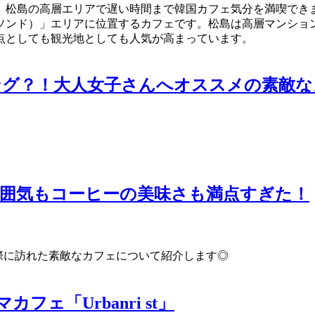
松島の高層エリアで遅い時間まで韓国カフェ気分を満喫できま
（ソンド）」エリアに位置するカフェです。松島は高層マンショ
点としても観光地としても人気が高まっています。
ング？！大人女子さんへオススメの素敵な
囲気もコーヒーの美味さも満点すぎた！
た際に訪れた素敵なカフェについて紹介します◎
ェ「Urbanri st」