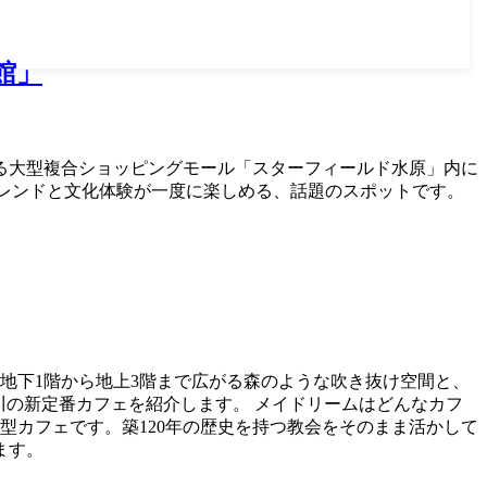
館」
る大型複合ショッピングモール「スターフィールド水原」内に
レンドと文化体験が一度に楽しめる、話題のスポットです。
。地下1階から地上3階まで広がる森のような吹き抜け空間と、
川の新定番カフェを紹介します。 メイドリームはどんなカフ
大型カフェです。築120年の歴史を持つ教会をそのまま活かして
ます。