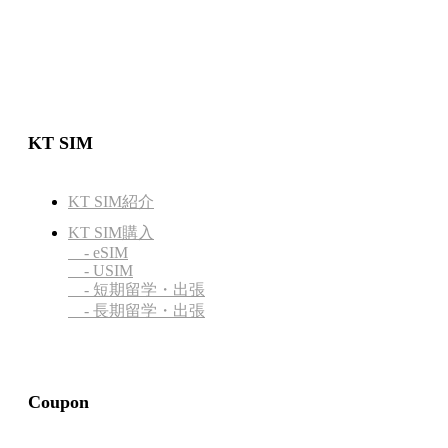
KT SIM
KT SIM紹介
KT SIM購入
- eSIM
- USIM
- 短期留学・出張
- 長期留学・出張
Coupon