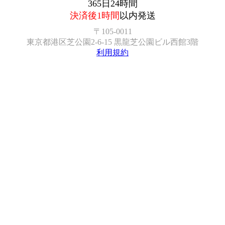
365日24時間
決済後1時間
以内発送
〒105-0011
東京都港区芝公園2-6-15 黒龍芝公園ビル西館3階
利用規約