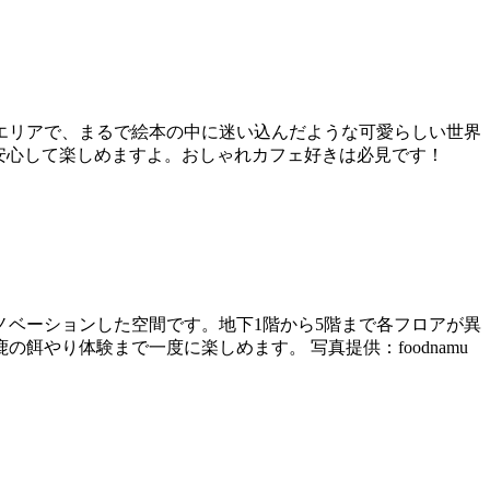
エリアで、まるで絵本の中に迷い込んだような可愛らしい世界
、安心して楽しめますよ。おしゃれカフェ好きは必見です！
ノベーションした空間です。地下1階から5階まで各フロアが異
やり体験まで一度に楽しめます。 写真提供：foodnamu