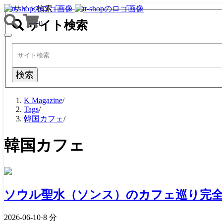
サイト検索
サイト検索
0
TOGGLE
NAVIGATION
検索
K Magazine
/
Tags
/
韓国カフェ
/
韓国カフェ
ソウル聖水（ソンス）のカフェ巡り完全
2026-06-10
·
8 分