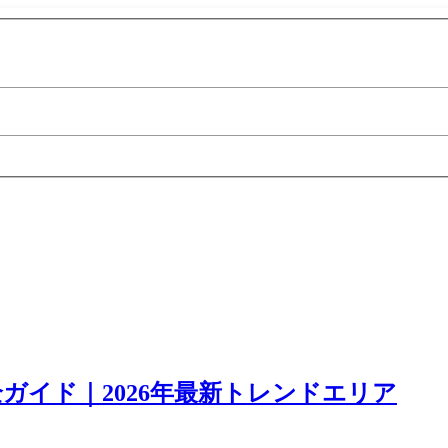
ガイド｜2026年最新トレンドエリア