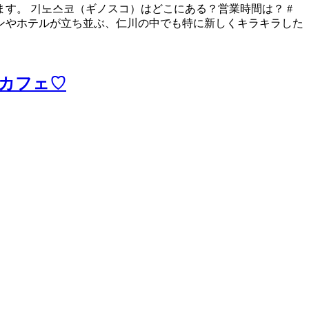
す。 기노스코（ギノスコ）はどこにある？営業時間は？ #
ンやホテルが立ち並ぶ、仁川の中でも特に新しくキラキラした
カフェ♡