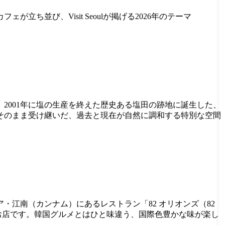
ち並び、Visit Seoulが掲げる2026年のテーマ
2001年に塩の生産を終えた歴史ある塩田の跡地に誕生した、
そのまま受け継いだ、過去と現在が自然に調和する特別な空間
江南（カンナム）にあるレストラン「82 オリオンズ（82
るお店です。韓国グルメとはひと味違う、国際色豊かな味が楽し