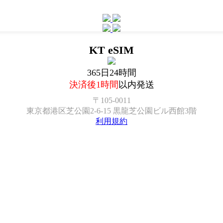
KT eSIM
365日24時間
決済後1時間
以内発送
〒105-0011
東京都港区芝公園2-6-15 黒龍芝公園ビル西館3階
利用規約