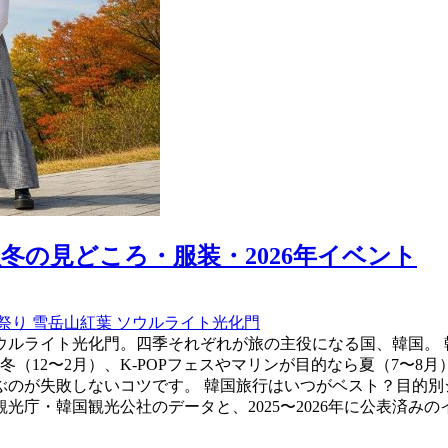
冬の見どころ・服装・2026年イベント
祭り
雪岳山紅葉
ソウルライト光化門
ルライト光化門。四季それぞれが旅の主役になる国、韓国。 
（12〜2月）、K-POPフェスやマリンが目的なら夏（7〜8月
のが失敗しないコツです。 韓国旅行はいつがベスト？目的別シ
庁・韓国観光公社のデータと、2025〜2026年に公表済み