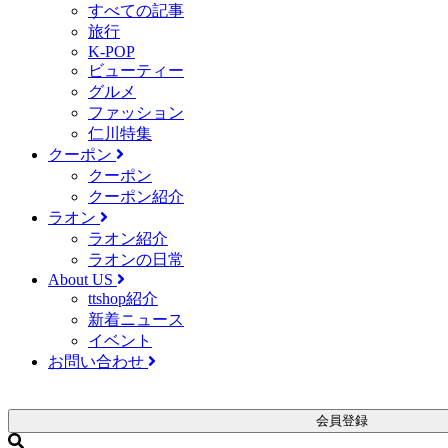
すべての記事
旅行
K-POP
ビューティー
グルメ
ファッション
仁川特集
クーポン
クーポン
クーポン紹介
ラオン
ラオン紹介
ラオンの日常
About US
ttshop紹介
新着ニュース
イベント
お問い合わせ
会員登録