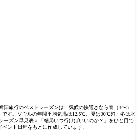
韓国旅行のベストシーズンは、気候の快適さなら春（3〜5
）です。ソウルの年間平均気温は12.5℃、夏は30℃超・冬は氷
ーズン早見表 # 「結局いつ行けばいいのか？」をひと目で
のイベント日程をもとに作成しています。