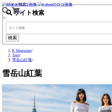
サイト検索
サイト検索
0
TOGGLE
NAVIGATION
検索
K Magazine
/
Tags
/
雪岳山紅葉
/
雪岳山紅葉