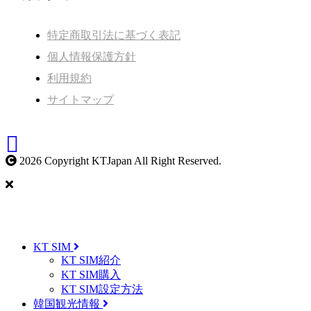
特定商取引法に基づく表記
個人情報保護方針
利用規約
サイトマップ
2026 Copyright KTJapan All Right Reserved.
KT SIM
KT SIM紹介
KT SIM購入
KT SIM設定方法
韓国観光情報