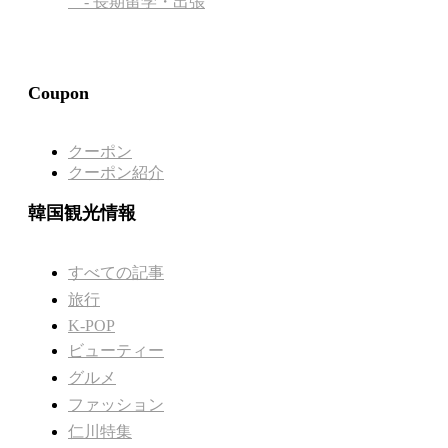
- 長期留学・出張
Coupon
クーポン
クーポン紹介
韓国観光情報
すべての記事
旅行
K-POP
ビューティー
グルメ
ファッション
仁川特集