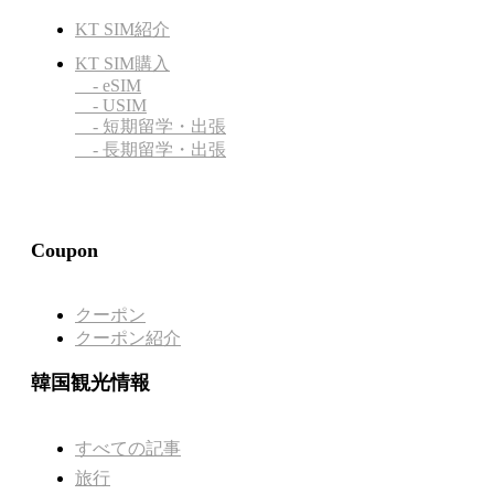
KT SIM紹介
KT SIM購入
- eSIM
- USIM
- 短期留学・出張
- 長期留学・出張
Coupon
クーポン
クーポン紹介
韓国観光情報
すべての記事
旅行