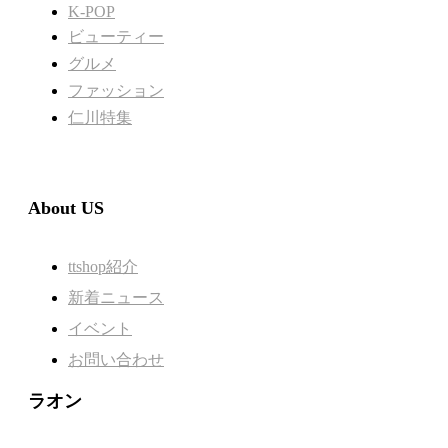
K-POP
ビューティー
グルメ
ファッション
仁川特集
About US
ttshop紹介
新着ニュース
イベント
お問い合わせ
ラオン