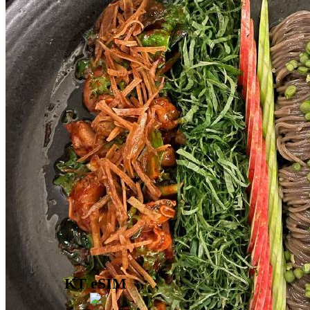
KT eSIM