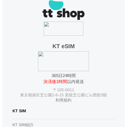
KT eSIM
365日24時間
決済後1時間
以内発送
〒105-0011
東京都港区芝公園2-6-15 黒龍芝公園ビル西館3階
利用規約
KT SIM
KT SIM紹介