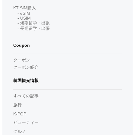
KT SIM購入
- eSIM
- USIM
- 短期留学・出張
- 長期留学・出張
Coupon
クーポン
クーポン紹介
韓国観光情報
すべての記事
旅行
K-POP
ビューティー
グルメ