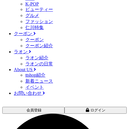
K-POP
ビューティー
グルメ
ファッション
仁川特集
クーポン
クーポン
クーポン紹介
ラオン
ラオン紹介
ラオンの日常
About US
ttshop紹介
新着ニュース
イベント
お問い合わせ
会員登録
ログイン