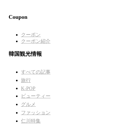
Coupon
クーポン
クーポン紹介
韓国観光情報
すべての記事
旅行
K-POP
ビューティー
グルメ
ファッション
仁川特集