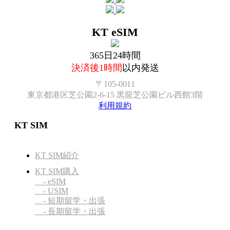
KT eSIM
365日24時間
決済後1時間
以内発送
〒105-0011
東京都港区芝公園2-6-15 黒龍芝公園ビル西館3階
利用規約
KT SIM
KT SIM紹介
KT SIM購入
- eSIM
- USIM
- 短期留学・出張
- 長期留学・出張