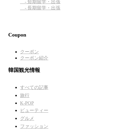
- 短期留学・出張
- 長期留学・出張
Coupon
クーポン
クーポン紹介
韓国観光情報
すべての記事
旅行
K-POP
ビューティー
グルメ
ファッション