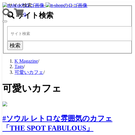
サイト検索
サイト検索
0
TOGGLE
NAVIGATION
検索
K Magazine
/
Tags
/
可愛いカフェ
/
可愛いカフェ
#ソウル レトロな雰囲気のカフェ
「THE SPOT FABULOUS」