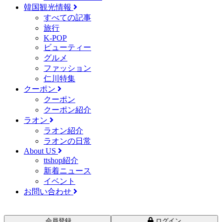
韓国観光情報
すべての記事
旅行
K-POP
ビューティー
グルメ
ファッション
仁川特集
クーポン
クーポン
クーポン紹介
ラオン
ラオン紹介
ラオンの日常
About US
ttshop紹介
新着ニュース
イベント
お問い合わせ
会員登録
ログイン