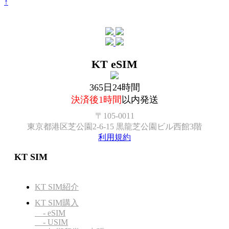
↑
KT eSIM
365日24時間
決済後1時間
以内発送
〒105-0011
東京都港区芝公園2-6-15 黒龍芝公園ビル西館3階
利用規約
KT SIM
KT SIM紹介
KT SIM購入
- eSIM
- USIM