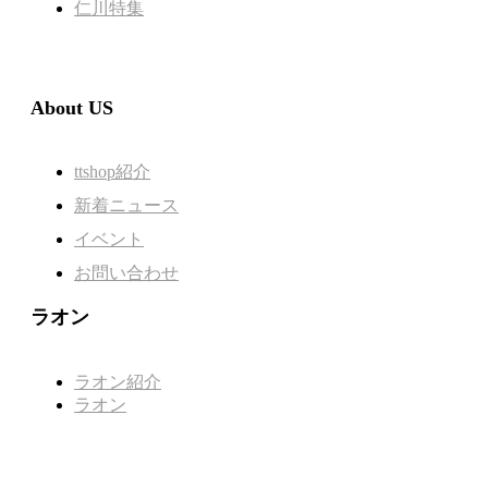
仁川特集
About US
ttshop紹介
新着ニュース
イベント
お問い合わせ
ラオン
ラオン紹介
ラオン