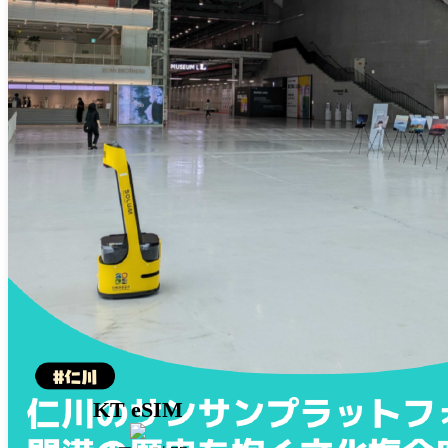
KT eSIM