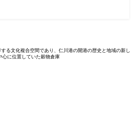
存する文化複合空間であり、仁川港の開港の歴史と地域の新し
中心に位置していた穀物倉庫