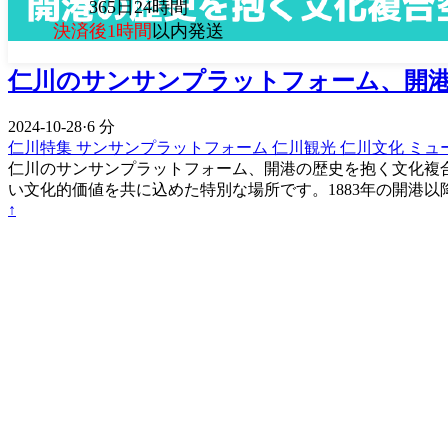
365日24時間
決済後1時間
以内発送
仁川のサンサンプラットフォーム、開
2024-10-28
·
6 分
仁川特集
サンサンプラットフォーム
仁川観光
仁川文化
ミュ
仁川のサンサンプラットフォーム、開港の歴史を抱く文化複合
い文化的価値を共に込めた特別な場所です。1883年の開港
↑