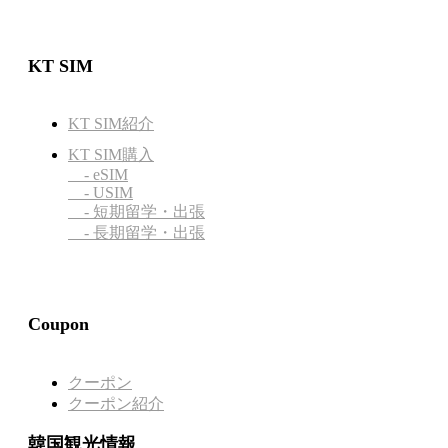
KT SIM
KT SIM紹介
KT SIM購入
- eSIM
- USIM
- 短期留学・出張
- 長期留学・出張
Coupon
クーポン
クーポン紹介
韓国観光情報