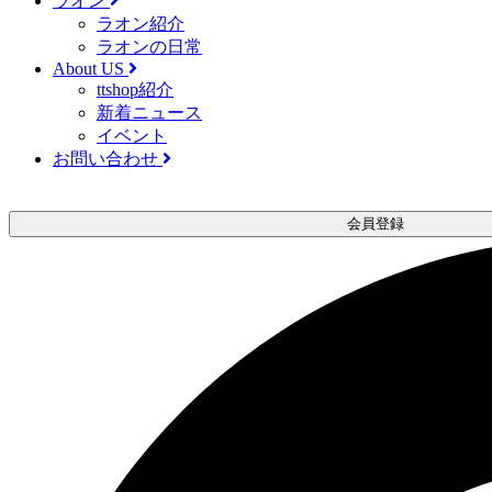
ラオン
ラオン紹介
ラオンの日常
About US
ttshop紹介
新着ニュース
イベント
お問い合わせ
会員登録