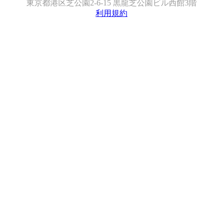
東京都港区芝公園2-6-15 黒龍芝公園ビル西館3階
利用規約