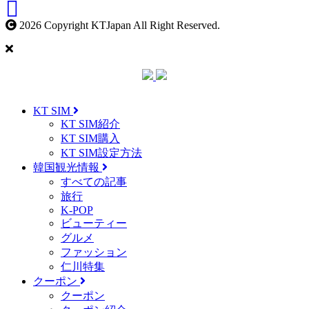
2026 Copyright KTJapan All Right Reserved.
KT SIM
KT SIM紹介
KT SIM購入
KT SIM設定方法
韓国観光情報
すべての記事
旅行
K-POP
ビューティー
グルメ
ファッション
仁川特集
クーポン
クーポン