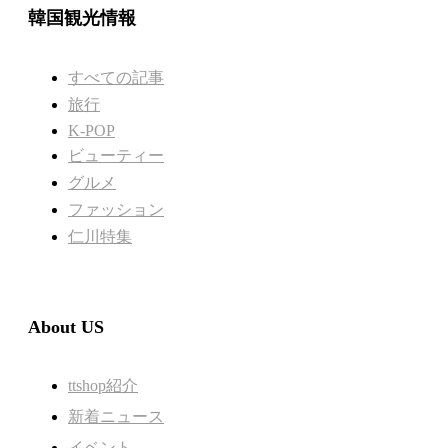
韓国観光情報
すべての記事
旅行
K-POP
ビューティー
グルメ
ファッション
仁川特集
About US
ttshop紹介
新着ニュース
イベント