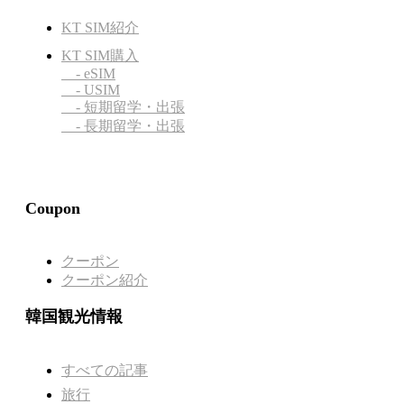
KT SIM紹介
KT SIM購入
- eSIM
- USIM
- 短期留学・出張
- 長期留学・出張
Coupon
クーポン
クーポン紹介
韓国観光情報
すべての記事
旅行