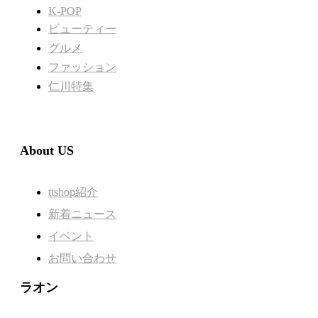
K-POP
ビューティー
グルメ
ファッション
仁川特集
About US
ttshop紹介
新着ニュース
イベント
お問い合わせ
ラオン