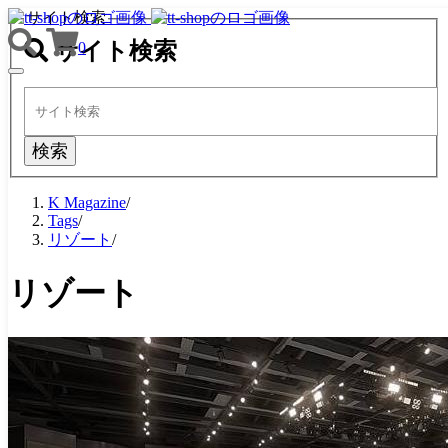
サイト検索
サイト検索
0
TOGGLE
NAVIGATION
検索
K Magazine
/
Tags
/
リゾート
/
リゾート