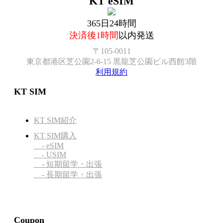
KT eSIM
365日24時間
決済後1時間
以内発送
〒105-0011
東京都港区芝公園2-6-15 黒龍芝公園ビル西館3階
利用規約
KT SIM
KT SIM紹介
KT SIM購入
- eSIM
- USIM
- 短期留学・出張
- 長期留学・出張
Coupon