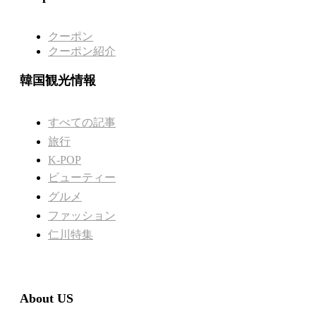
クーポン
クーポン紹介
韓国観光情報
すべての記事
旅行
K-POP
ビューティー
グルメ
ファッション
仁川特集
About US