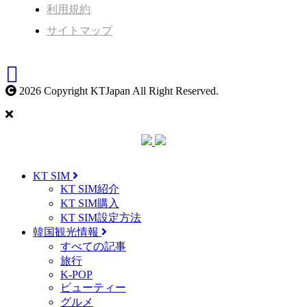
利用規約
サイトマップ
2026 Copyright KTJapan All Right Reserved.
KT SIM
KT SIM紹介
KT SIM購入
KT SIM設定方法
韓国観光情報
すべての記事
旅行
K-POP
ビューティー
グルメ