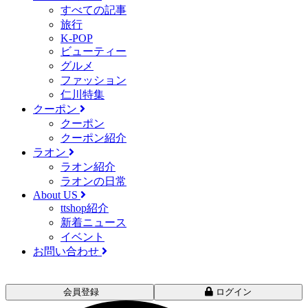
すべての記事
旅行
K-POP
ビューティー
グルメ
ファッション
仁川特集
クーポン
クーポン
クーポン紹介
ラオン
ラオン紹介
ラオンの日常
About US
ttshop紹介
新着ニュース
イベント
お問い合わせ
会員登録
ログイン