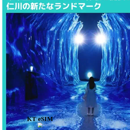
KT eSIM