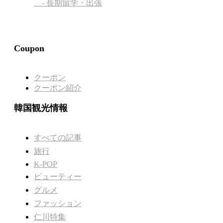
- 長期留学・出張
Coupon
クーポン
クーポン紹介
韓国観光情報
すべての記事
旅行
K-POP
ビューティー
グルメ
ファッション
仁川特集