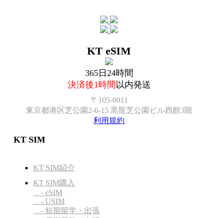
KT eSIM
365日24時間
決済後1時間
以内発送
〒105-0011
東京都港区芝公園2-6-15 黒龍芝公園ビル西館3階
利用規約
KT SIM
KT SIM紹介
KT SIM購入
- eSIM
- USIM
- 短期留学・出張