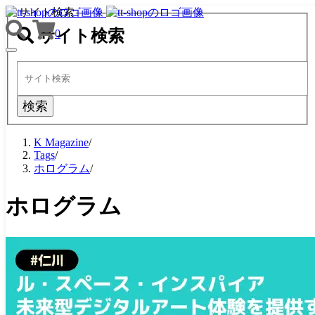
サイト検索
サイト検索
0
TOGGLE
NAVIGATION
検索
K Magazine
/
Tags
/
ホログラム
/
ホログラム