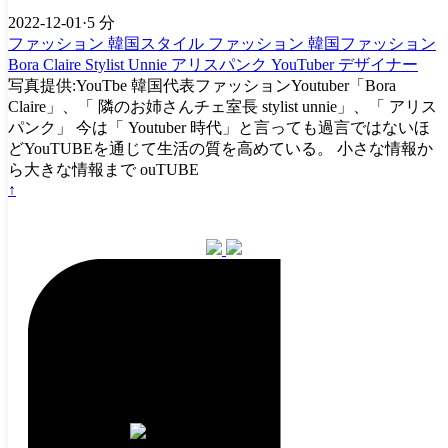
2022-12-01
·
5 分
ファッション
韓国スタイル
ファッション
韓国ファッション
Bora Claire
Stylist Unnie
アリスパンク
YouTuber
デザイナー
写真提供:YouTbe 韓国代表ファッションYoutuber「Bora
Claire」、「 隣のお姉さんチェ室長 stylist unnie」、「 アリス
パンク」 今は「 Youtuber 時代」と言っても過言ではないほ
どYouTUBEを通じて生活の質を高めている。 小さな情報か
ら大きな情報まで ouTUBE
↑
KT eSIM