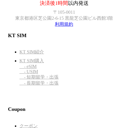
決済後1時間
以内発送
〒105-0011
東京都港区芝公園2-6-15 黒龍芝公園ビル西館3階
利用規約
KT SIM
KT SIM紹介
KT SIM購入
- eSIM
- USIM
- 短期留学・出張
- 長期留学・出張
Coupon
クーポン