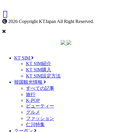
2026 Copyright KTJapan All Right Reserved.
KT SIM
KT SIM紹介
KT SIM購入
KT SIM設定方法
韓国観光情報
すべての記事
旅行
K-POP
ビューティー
グルメ
ファッション
仁川特集
クーポン