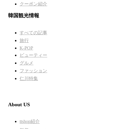
クーポン紹介
韓国観光情報
すべての記事
旅行
K-POP
ビューティー
グルメ
ファッション
仁川特集
About US
ttshop紹介