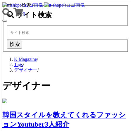
サイト検索
サイト検索
0
TOGGLE
NAVIGATION
検索
K Magazine
/
Tags
/
デザイナー
/
デザイナー
韓国スタイルを教えてくれるファッシ
ョンYoutuber3人紹介