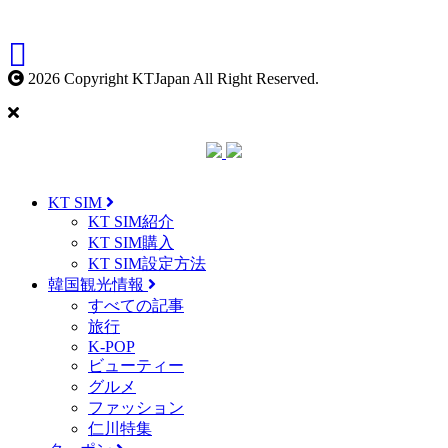
2026 Copyright KTJapan All Right Reserved.
KT SIM
KT SIM紹介
KT SIM購入
KT SIM設定方法
韓国観光情報
すべての記事
旅行
K-POP
ビューティー
グルメ
ファッション
仁川特集