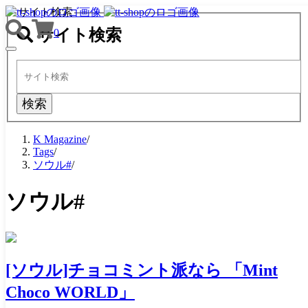
サイト検索
サイト検索
0
TOGGLE
NAVIGATION
検索
K Magazine
/
Tags
/
ソウル#
/
ソウル#
[ソウル]チョコミント派なら 「Mint
Choco WORLD」