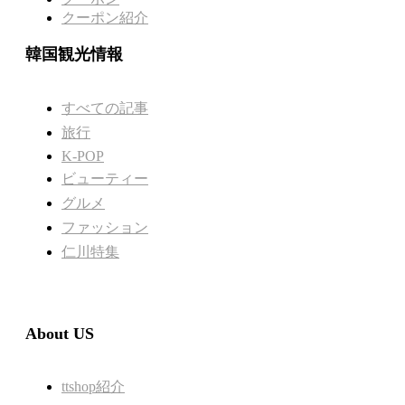
クーポン紹介
韓国観光情報
すべての記事
旅行
K-POP
ビューティー
グルメ
ファッション
仁川特集
About US
ttshop紹介