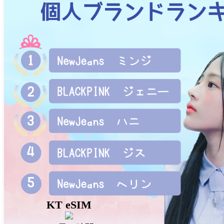
KT eSIM