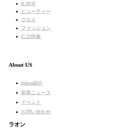
K-POP
ビューティー
グルメ
ファッション
仁川特集
About US
ttshop紹介
新着ニュース
イベント
お問い合わせ
ラオン