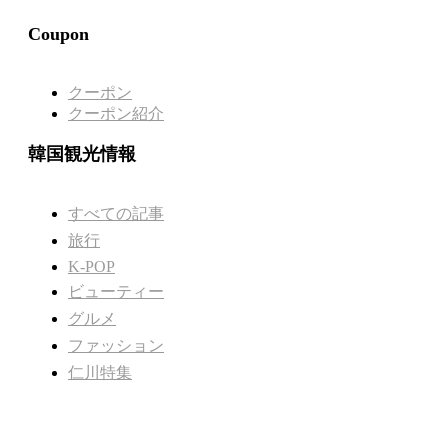
Coupon
クーポン
クーポン紹介
韓国観光情報
すべての記事
旅行
K-POP
ビューティー
グルメ
ファッション
仁川特集