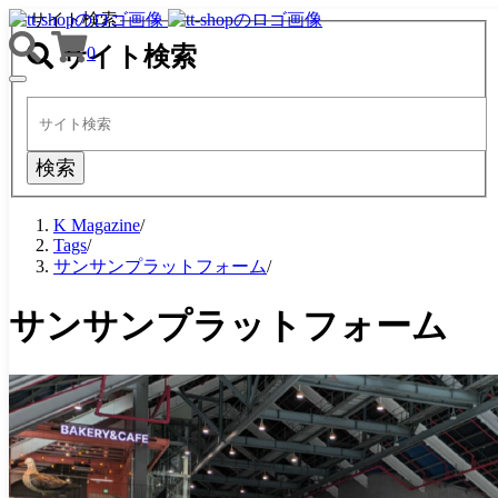
サイト検索
サイト検索
0
TOGGLE
NAVIGATION
検索
K Magazine
/
Tags
/
サンサンプラットフォーム
/
サンサンプラットフォーム