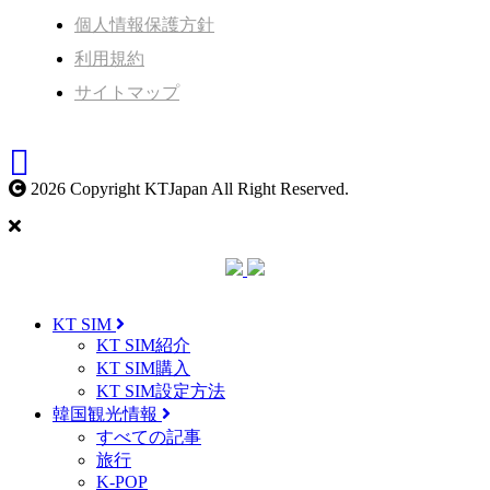
個人情報保護方針
利用規約
サイトマップ
2026 Copyright KTJapan All Right Reserved.
KT SIM
KT SIM紹介
KT SIM購入
KT SIM設定方法
韓国観光情報
すべての記事
旅行
K-POP