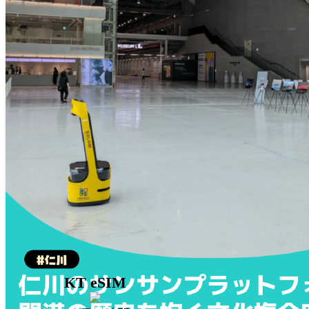
KT eSIM