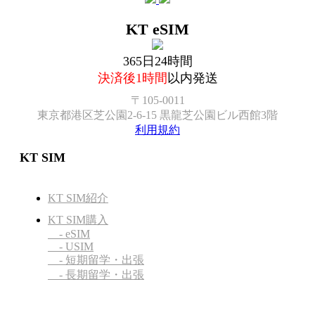
KT eSIM
365日24時間
決済後1時間
以内発送
〒105-0011
東京都港区芝公園2-6-15 黒龍芝公園ビル西館3階
利用規約
KT SIM
KT SIM紹介
KT SIM購入
- eSIM
- USIM
- 短期留学・出張
- 長期留学・出張