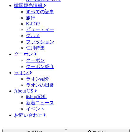
韓国観光情報
すべての記事
旅行
K-POP
ビューティー
グルメ
ファッション
仁川特集
クーポン
クーポン
クーポン紹介
ラオン
ラオン紹介
ラオンの日常
About US
ttshop紹介
新着ニュース
イベント
お問い合わせ