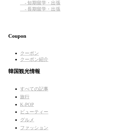
- 短期留学・出張
- 長期留学・出張
Coupon
クーポン
クーポン紹介
韓国観光情報
すべての記事
旅行
K-POP
ビューティー
グルメ
ファッション