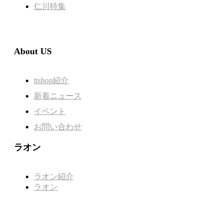
仁川特集
About US
ttshop紹介
新着ニュース
イベント
お問い合わせ
ラオン
ラオン紹介
ラオン