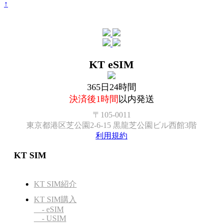
↑
KT eSIM
365日24時間
決済後1時間
以内発送
〒105-0011
東京都港区芝公園2-6-15 黒龍芝公園ビル西館3階
利用規約
KT SIM
KT SIM紹介
KT SIM購入
- eSIM
- USIM