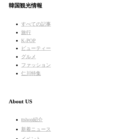
韓国観光情報
すべての記事
旅行
K-POP
ビューティー
グルメ
ファッション
仁川特集
About US
ttshop紹介
新着ニュース
イベント