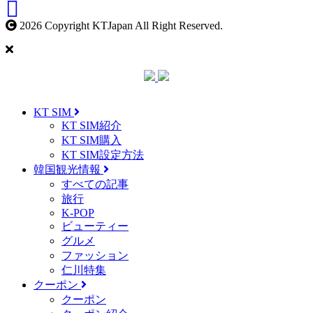
2026 Copyright KTJapan All Right Reserved.
KT SIM
KT SIM紹介
KT SIM購入
KT SIM設定方法
韓国観光情報
すべての記事
旅行
K-POP
ビューティー
グルメ
ファッション
仁川特集
クーポン
クーポン