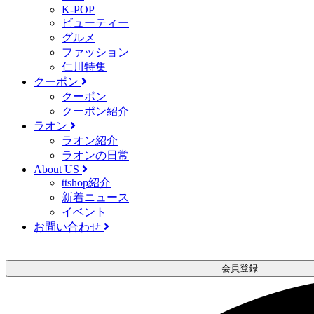
K-POP
ビューティー
グルメ
ファッション
仁川特集
クーポン
クーポン
クーポン紹介
ラオン
ラオン紹介
ラオンの日常
About US
ttshop紹介
新着ニュース
イベント
お問い合わせ
会員登録