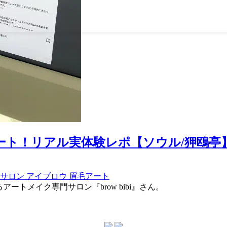
ート！リアル実体験レポ【ソウル/狎鴎亭
サロン
アイブロウ
眉毛アート
ートメイク専門サロン『brow bibi』さん。