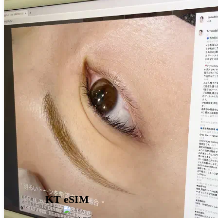
KT eSIM