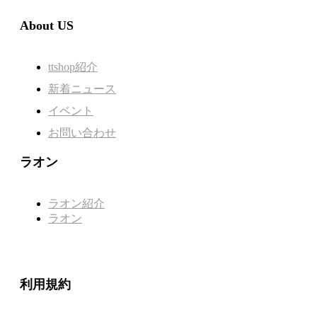
About US
ttshop紹介
新着ニュース
イベント
お問い合わせ
ラオン
ラオン紹介
ラオン
利用規約