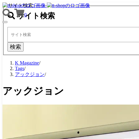
サイト検索
サイト検索
0
TOGGLE
NAVIGATION
検索
K Magazine
/
Tags
/
アックジョン
/
アックジョン