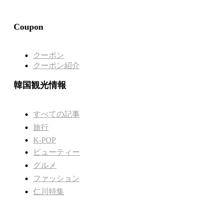
Coupon
クーポン
クーポン紹介
韓国観光情報
すべての記事
旅行
K-POP
ビューティー
グルメ
ファッション
仁川特集