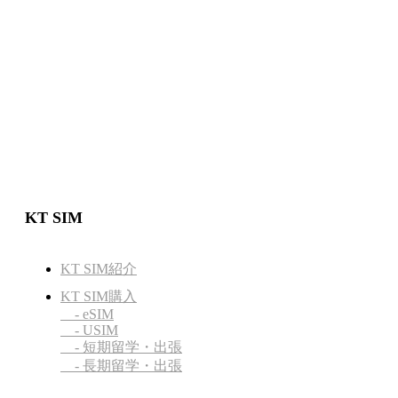
KT SIM
KT SIM紹介
KT SIM購入
- eSIM
- USIM
- 短期留学・出張
- 長期留学・出張