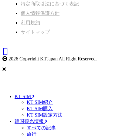
特定商取引法に基づく表記
個人情報保護方針
利用規約
サイトマップ
2026 Copyright KTJapan All Right Reserved.
KT SIM
KT SIM紹介
KT SIM購入
KT SIM設定方法
韓国観光情報
すべての記事
旅行