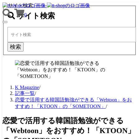
サイト検索
サイト検索
0
TOGGLE
NAVIGATION
検索
K Magazine
/
記事一覧
/
恋愛で活用する韓国語勉強ができる「Webtoon」をお
すすめ！「KTOON」の「SOMETOON」
/
恋愛で活用する韓国語勉強ができる
「Webtoon」をおすすめ！「KTOON」