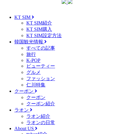
KT SIM
KT SIM紹介
KT SIM購入
KT SIM設定方法
韓国観光情報
すべての記事
旅行
K-POP
ビューティー
グルメ
ファッション
仁川特集
クーポン
クーポン
クーポン紹介
ラオン
ラオン紹介
ラオンの日常
About US