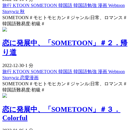
旅行
KTOON
SOMETOON
韓国語
韓国語勉強
漫画
Webtoon
Storywiz
秋
SOMETOON # モヒトモヒカン # ジャンル:日常、ロマンス #
韓国語難易度:初級 #
恋に発展中、「SOMETOON」＃２．帰
り道
2022-12-30
·
1 分
旅行
KTOON
SOMETOON
韓国語
韓国語勉強
漫画
Webtoon
Storywiz
恋愛漫画
SOMETOON # モヒトモヒカン # ジャンル:日常、ロマンス #
韓国語難易度:初級 #
恋に発展中、「SOMETOON」＃３．
Colorful