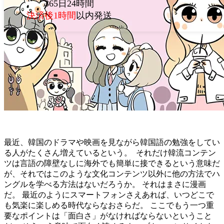
365日24時間
決済後1時間
以内発送
最近、韓国のドラマや映画を見ながら韓国語の勉強をしてい
る人がたくさん増えているという。 それだけ韓流コンテン
ツは言語の障壁なしに海外でも簡単に接できるという意味だ
が、それではこのような文化コンテンツ以外に他の方法でハ
ングルを学べる方法はないだろうか。 それはまさに漫画
だ。 最近のようにスマートフォンさえあれば、いつどこで
も気楽に楽しめる時代ならなおさらだ。 ここでもう一つ重
要なポイントは「面白さ」がなければならないということ