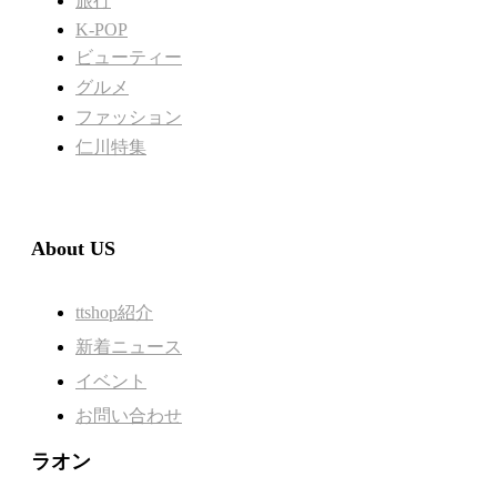
旅行
K-POP
ビューティー
グルメ
ファッション
仁川特集
About US
ttshop紹介
新着ニュース
イベント
お問い合わせ
ラオン