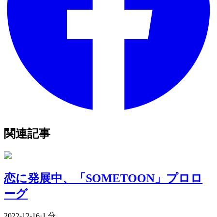
関連記事
恋に発展中、「SOMETOON」プロロ
ーグ
2022-12-16
·
1 分