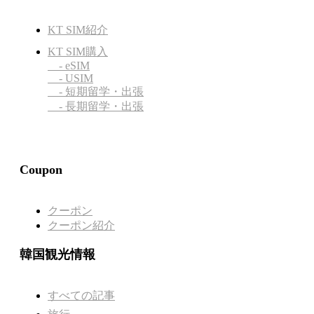
KT SIM紹介
KT SIM購入
- eSIM
- USIM
- 短期留学・出張
- 長期留学・出張
Coupon
クーポン
クーポン紹介
韓国観光情報
すべての記事