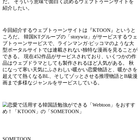
だ。 そういう意味で面白く読めるウェブトゥーンサイトを
紹介したい。
今回紹介するウェブトゥーンサイトは『KTOON』というと
ころだ。 韓国KTグループの「storywiz」がサービスするウェ
ブトゥーンサービスで、ラインマンガ·ピッコマのような大
型ポータルサイトでは連載されない独特な漫画を見ることが
できる。 現在452作品がサービスされており、いくつかの作
品はウェブドラマとしても製作されるほど人気がある。 秋
になって寒い天気にふさわしい暖かい恋愛物語と、暖かさを
超えてて熱くなるBL、そしてゾッとさせる推理物語とB級漫
画まで多様なジャンルをサービスしている。
SOMETOON