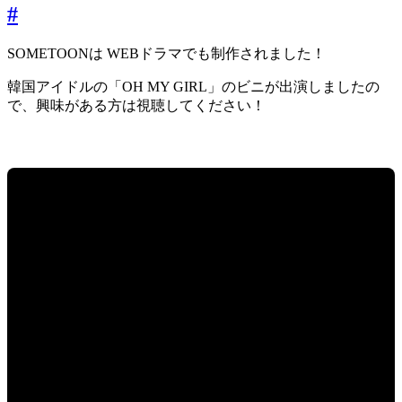
#
SOMETOONは WEBドラマでも制作されました！
韓国アイドルの「OH MY GIRL」のビニが出演しましたの
で、興味がある方は視聴してください！