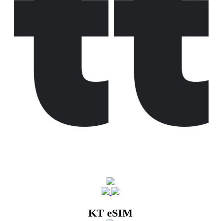
KT eSIM