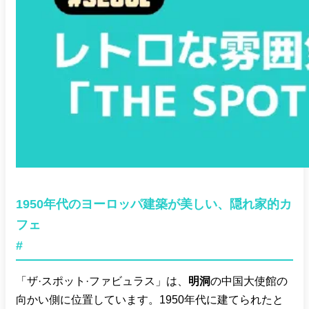
1950年代のヨーロッパ建築が美しい、隠れ家的カ
フェ
#
「ザ·スポット·ファビュラス」は、
明洞
の中国大使館の
向かい側に位置しています。1950年代に建てられたと