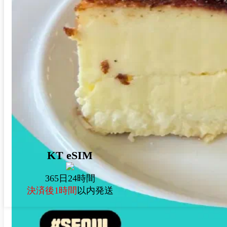
KT eSIM
365日24時間
決済後1時間
以内発送