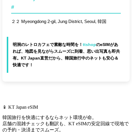
#
２２ Myeongdong 2-gil, Jung District, Seoul, 韓国
明洞のレトロカフェで素敵な時間を！
ttshop
のeSIMがあ
れば、地図を見ながらスムーズに到着、思い出写真も即共
有。KT Japan直営だから、韓国旅行中のネットも安心＆
快適です！
📱 KT Japan eSIM
韓国旅行を快適にするならネット環境が命。
店舗の混雑チェックも翻訳も、
KT eSIMの安定回線で現地で
の予約・決済までスムーズ。