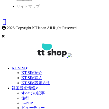
サイトマップ
2026 Copyright KTJapan All Right Reserved.
KT SIM
KT SIM紹介
KT SIM購入
KT SIM設定方法
韓国観光情報
すべての記事
旅行
K-POP
ビューティー