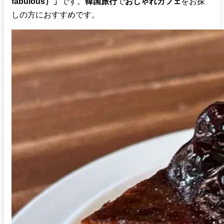
fabulous）」
です。
韓国旅行
で
おしゃれカフェ
をお探
しの方におすすめです。