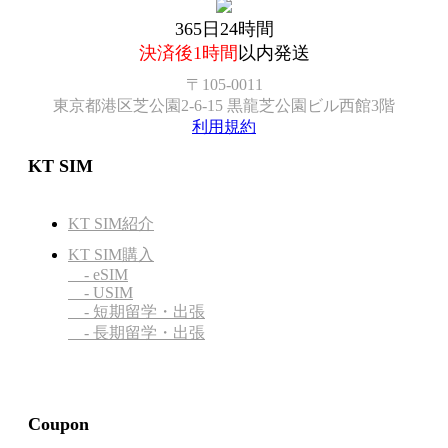
365日24時間
決済後1時間
以内発送
〒105-0011
東京都港区芝公園2-6-15 黒龍芝公園ビル西館3階
利用規約
KT SIM
KT SIM紹介
KT SIM購入
- eSIM
- USIM
- 短期留学・出張
- 長期留学・出張
Coupon