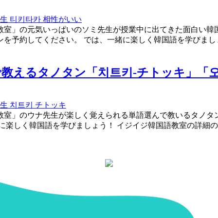
先生
티키타카
相性がいい
室」の元気いっぱいのソミ先生が授業中に出てきた面白い韓国
を予約してください。 では、一緒に楽しく韓国語を学びまし
教えるタノタン「치트키-チトッキ」「오
先生
치트키
チトッキ
教室」のウナ先生が楽しく覚えられる単語選んで教いるタノタン
に楽しく韓国語を学びましょう！ イジイジ韓国語教室の詳細