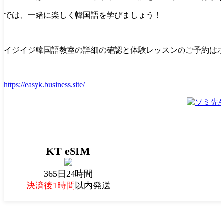
では、一緒に楽しく韓国語を学びましょう！
イジイジ韓国語教室の詳細の確認と体験レッスンのご予約は
https://easyk.business.site/
KT eSIM
365日24時間
決済後1時間
以内発送