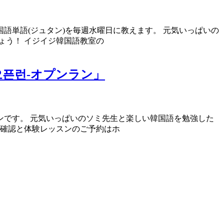
語単語(ジュタン)を毎週水曜日に教えます。 元気いっぱいの
ょう！ イジイジ韓国語教室の
픈런-オプンラン」
です。 元気いっぱいのソミ先生と楽しい韓国語を勉強した
の確認と体験レッスンのご予約はホ