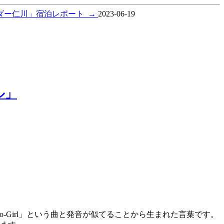
サダー仁川」宿泊レポート
→
2023-06-19
ル」
Go-Girl」という曲と発音が似てることから生まれた言葉です。