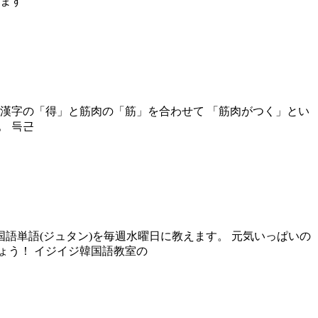
います
 漢字の「得」と筋肉の「筋」を合わせて 「筋肉がつく」とい
。 득근
語単語(ジュタン)を毎週水曜日に教えます。 元気いっぱいの
ょう！ イジイジ韓国語教室の