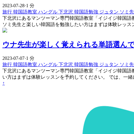
2023-07-28
·
1 分
旅行
韓国語教室
ハングル
下北沢
韓国語勉強
ジュタン
ソミ
下北沢にあるマンツーマン専門韓国語教室「イジイジ韓国語教
ソミ先生と楽しい韓国語を勉強したい方はまずは体験レッスン
ウナ先生が楽しく覚えられる単語選んで
2023-07-07
·
1 分
旅行
韓国語教室
ハングル
下北沢
韓国語勉強
ジュタン
ソミ
下北沢にあるマンツーマン専門韓国語教室「イジイジ韓国語
い方はまずは体験レッスンを予約してください。 では、一緒
↑