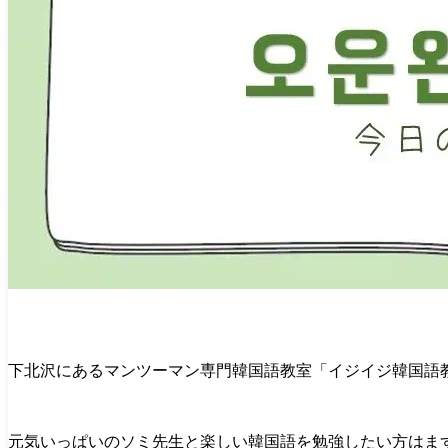
下北沢にあるマンツーマン専門韓国語教室「イジイジ韓国語教
元気いっぱいのソミ先生と楽しい韓国語を勉強したい方はま