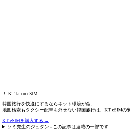
📱 KT Japan eSIM
韓国旅行を快適にするならネット環境が命。
地図検索もタクシー配車も外せない韓国旅行は、
KT eSI
KT eSIMを購入する
→
ソミ先生のジュタン - この記事は連載の一部です