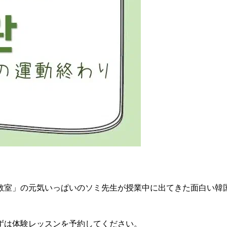
室」の元気いっぱいのソミ先生が授業中に出てきた面白い韓国
ずは体験レッスンを予約してください。