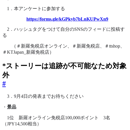
1．本アンケートに参加する
https://forms.gle/kGPkyb7bLnKUPwXn9
2．ハッシュタグをつけて自分のSNSのフィードに投稿す
る
（＃新羅免税店オンライン、＃新羅免税店、＃ttshop、
＃KTJapan_新羅免税店）
*ストーリーは追跡が不可能なため対象
外
#
3．9月4日の発表までお待ちください
・
景品
1位 新羅オンライン免税店100,000ポイント 3名
（JPY14,500相当）