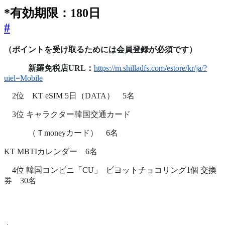
*有効期限：180日
#
（ポイントを受け取るためには会員登録が必須です）
新羅免税店URL：
https://m.shilladfs.com/estore/kr/ja/?
uiel=Mobile
2位 KT eSIM 5日（DATA） 5名
3位 キャラクター韓国交通カード
（Ｔmoneyカード） 6名
KT MBTIカレンダー 6名
4位 韓国コンビニ「CU」 ビヨットチョコリング1個 交換
券 30名