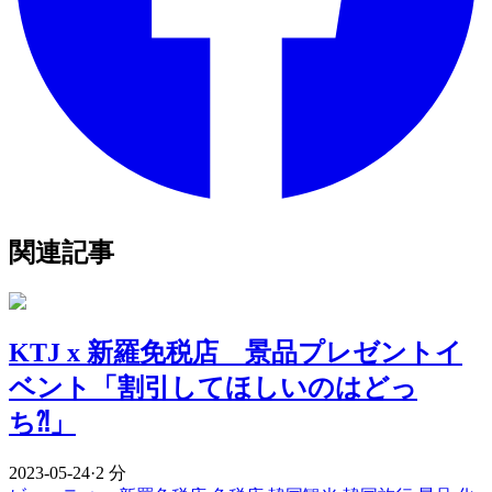
関連記事
KTJ x 新羅免税店 景品プレゼントイ
ベント「割引してほしいのはどっ
ち⁈」
2023-05-24
·
2 分