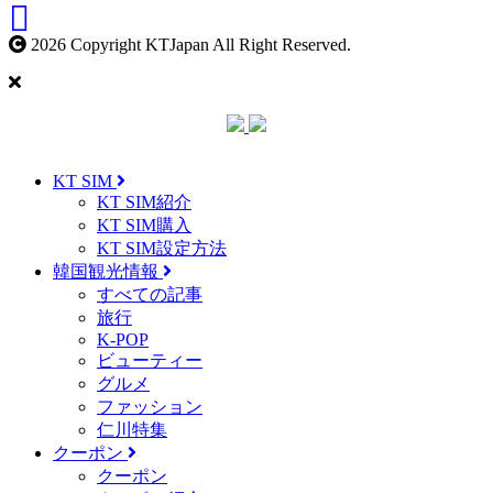
2026 Copyright KTJapan All Right Reserved.
KT SIM
KT SIM紹介
KT SIM購入
KT SIM設定方法
韓国観光情報
すべての記事
旅行
K-POP
ビューティー
グルメ
ファッション
仁川特集
クーポン
クーポン