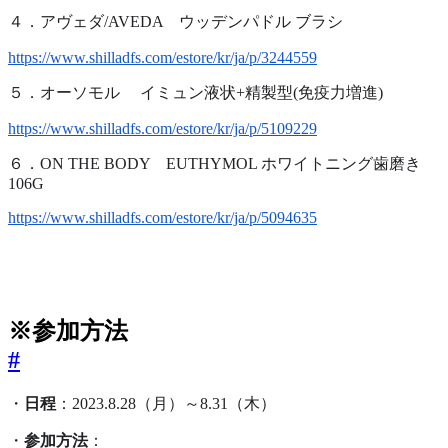
４．アヴェダ/AVEDA ウッデンパドル ブラシ
https://www.shilladfs.com/estore/kr/ja/p/3244559
５．オーソモル イミュン液状+精製型(免疫力増進)
https://www.shilladfs.com/estore/kr/ja/p/5109229
６．ON THE BODY EUTHYMOL ホワイトニング歯磨き
106G
https://www.shilladfs.com/estore/kr/ja/p/5094635
※参加方法
#
・
日程
：2023.8.28（月）～8.31（木）
・
参加方法
：