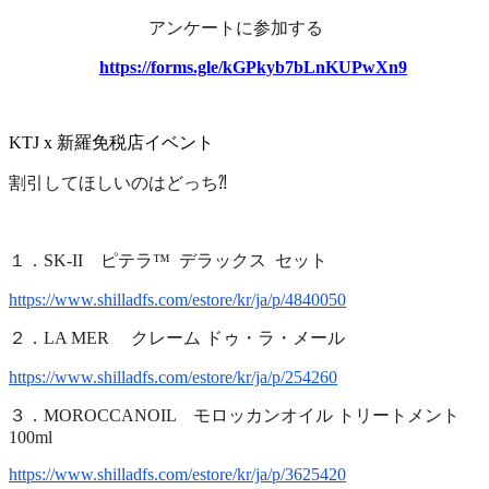
アンケートに参加する　
https://forms.gle/kGPkyb7bLnKUPwXn9
KTJ x 新羅免税店イベント
割引してほしいのはどっち⁈
１．SK-II ピテラ™ デラックス セット
https://www.shilladfs.com/estore/kr/ja/p/4840050
２．LA MER クレーム ドゥ・ラ・メール
https://www.shilladfs.com/estore/kr/ja/p/254260
３．MOROCCANOIL モロッカンオイル トリートメント
100ml
https://www.shilladfs.com/estore/kr/ja/p/3625420