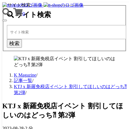
サイト検索
サイト検索
0
TOGGLE
NAVIGATION
検索
K Magazine
/
記事一覧
/
KTJ x 新羅免税店イベント 割引してほしいのはどっち⁈
第2弾
/
KTJ x 新羅免税店イベント 割引してほ
しいのはどっち⁈ 第2弾
2023-08-28
·
2 分