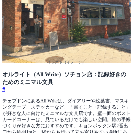
イラスト（イメージ）
オルライト（All Write）ソチョン店：記録好きの
ためのミニマル文具
#
チェブドンにあるAll Writeは、ダイアリーや絵葉書、マスキ
ングテープ、ステッカーなど、「書くこと・記録すること」
が好きな人に向けたミニマルな文具店です。壁一面のポスト
カードコーナーは、見ているだけでも楽しい空間。旅の手帳
づくりが好きな方におすすめです。キョンボックン駅2番出
口から約441mと、駅からも歩いて立ち寄りやすい場所にあ