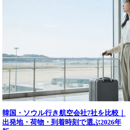
韓国・ソウル行き航空会社7社を比較｜
出発地・荷物・到着時刻で選ぶ2026年