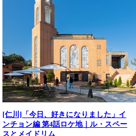
[仁川]「今日、好きになりました」イ
ンチョン編 第4話ロケ地｜ル・スペー
スとメイドリム