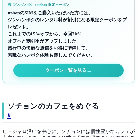
🎁 ジンハンボク × ttshop 限定クーポン
ttshopのSIMをご購入いただいた方には、
ジンハンボクのレンタル料が割引になる限定クーポンをプ
レゼント。
これまでの15%オフから、今回20%
オフへと割引率がアップしました。
旅行中の快適な通信をお得に準備して、
素敵なハンボク体験も楽しんでください。
→
クーポン一覧を見る
ソチョンのカフェをめぐる
#
ヒョジャロ沿いを中心に、ソチョンには個性豊かなカフェが