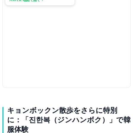
NAVER 地図で開く ↗
キョンボックン散歩をさらに特別
に：「진한복（ジンハンボク）」で韓
服体験