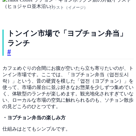
イラスト（イメージ）
トンイン市場で「ヨプチョン弁当」
ランチ
#
カフェめぐりの合間にお腹が空いたら立ち寄りたいのが、ト
ンイン市場です。ここでは、「ヨプチョン弁当（엽전도시
락）」という、昔の硬貨を模した「엽전（ヨプチョン）」を
使って、市場の屋台に並ぶ好きなお惣菜を少しずつ集めてい
く、体験型のランチが楽しめます。観光地化されすぎていな
い、ローカルな市場の空気に触れられるのも、ソチョン散歩
の見どころのひとつです。
・ヨプチョン弁当の楽しみ方
仕組みはとてもシンプルです。