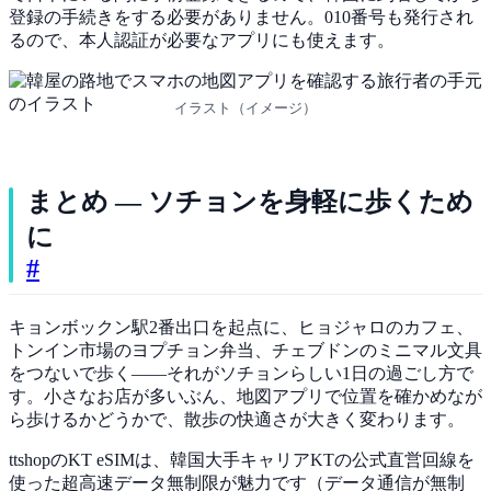
登録の手続きをする必要がありません。010番号も発行され
るので、本人認証が必要なアプリにも使えます。
イラスト（イメージ）
まとめ — ソチョンを身軽に歩くため
に
#
キョンボックン駅2番出口を起点に、ヒョジャロのカフェ、
トンイン市場のヨプチョン弁当、チェブドンのミニマル文具
をつないで歩く——それがソチョンらしい1日の過ごし方で
す。小さなお店が多いぶん、地図アプリで位置を確かめなが
ら歩けるかどうかで、散歩の快適さが大きく変わります。
ttshopのKT eSIMは、韓国大手キャリアKTの公式直営回線を
使った超高速データ無制限が魅力です（データ通信が無制