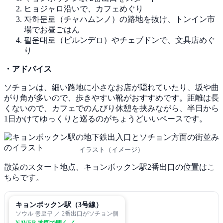
ヒョジャロ沿いで、カフェめぐり
자하문로（チャハムンノ）の路地を抜け、トンイン市
場でお昼ごはん
필운대로（ピルンデロ）やチェブドンで、文具店めぐ
り
・アドバイス
ソチョンは、細い路地に小さなお店が隠れていたり、坂や曲
がり角が多いので、歩きやすい靴がおすすめです。距離は長
くないので、カフェでのんびり休憩を挟みながら、半日から
1日かけてゆっくりと巡るのがちょうどいいペースです。
イラスト（イメージ）
散策のスタート地点、キョンボックン駅2番出口の位置はこ
ちらです。
キョンボックン駅（3号線）
ソウル 종로구 ／ 2番出口がソチョン側