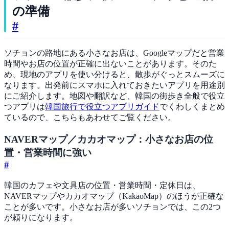
の準備
#
ソチョンの路地にある小さなお店は、Googleマップだと営業
時間やお店の位置が正確に出ないことがあります。そのた
め、現地のアプリを使い分けると、散歩がぐっとスムーズに
なります。出発前にスマホに入れておきたいアプリを用途別
にご紹介します。地図や翻訳など、韓国の街歩き全般で役立
つアプリは
韓国旅行で役立つアプリガイド
でくわしくまとめ
ているので、こちらもあわせてご覧ください。
NAVERマップ／カカオマップ：小さなお店の位
置・営業時間に強い
#
韓国のカフェや文具店の位置・営業時間・定休日は、
NAVERマップやカカオマップ（KakaoMap）のほうが正確な
ことが多いです。小さなお店が多いソチョンでは、この2つ
が頼りになります。