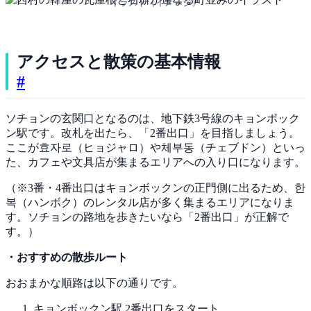
イラスト（イメージ）
アクセスと散策の基本情報
#
ソチョンの玄関口となるのは、地下鉄3号線のキョンボック
ン駅です。改札を出たら、「2番出口」を目指しましょう。
ここが효자로（ヒョジャロ）や체부동（チェブドン）といっ
た、カフェや文具店が集まるエリアへの入り口になります。
（※3番・4番出口はキョンボックンの正門側に出るため、한
복（ハンボク）のレンタル店が多く集まるエリアになりま
す。ソチョンの路地を歩きたいなら「2番出口」が正解で
す。）
・おすすめの散歩ルート
おおまかな順路は以下の通りです。
キョンボックン駅 2番出口をスタート