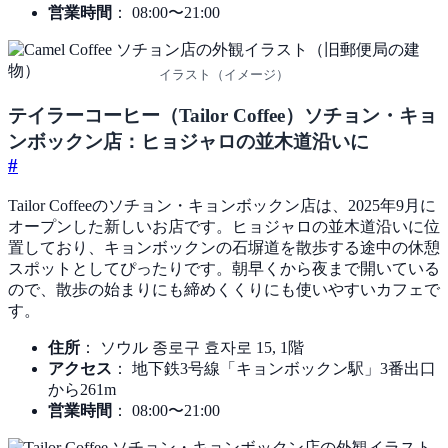
営業時間
： 08:00〜21:00
イラスト（イメージ）
テイラーコーヒー（Tailor Coffee）ソチョン・キョ
ンボックン店：ヒョジャロの並木道沿いに
#
Tailor Coffeeのソチョン・キョンボックン店は、2025年9月に
オープンした新しいお店です。ヒョジャロの並木道沿いに位
置しており、キョンボックンの石塀道を散歩する途中の休憩
スポットとしてぴったりです。朝早くから夜まで開いている
ので、散歩の始まりにも締めくくりにも使いやすいカフェで
す。
住所
： ソウル 종로구 효자로 15, 1階
アクセス
： 地下鉄3号線「キョンボックン駅」3番出口
から261m
営業時間
： 08:00〜21:00