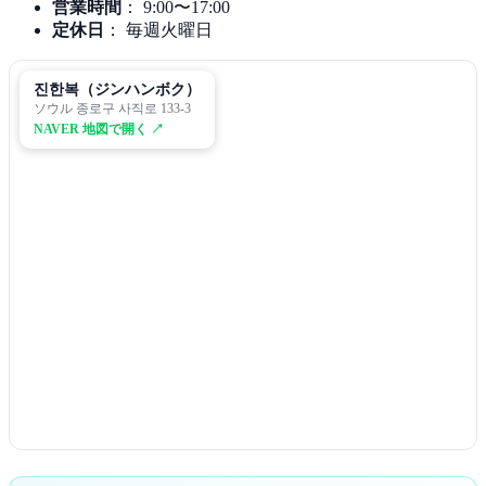
営業時間
： 9:00〜17:00
定休日
： 毎週火曜日
진한복（ジンハンボク）
ソウル 종로구 사직로 133-3
NAVER 地図で開く ↗