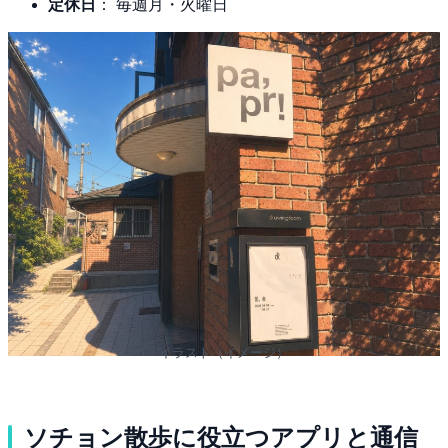
定休日
： 毎週月・火曜日
イラスト（イメージ）
ソチョン散歩に役立つアプリと通信