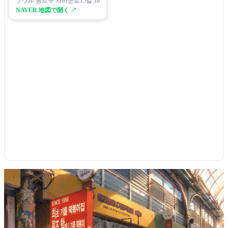
ソウル 종로구 자하문로15길 18
NAVER 地図で開く ↗