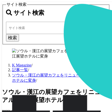
サイト検索
サイト検索
検索
K Magazine
/
記事一覧
/
ソウル・漢江の展望カフェをリニューアル、漢江展望
ホテルに変身
/
ソウル・漢江の展望カフェをリニュー
アル、漢江展望ホテルに変身
2023-12-08
·
2 分