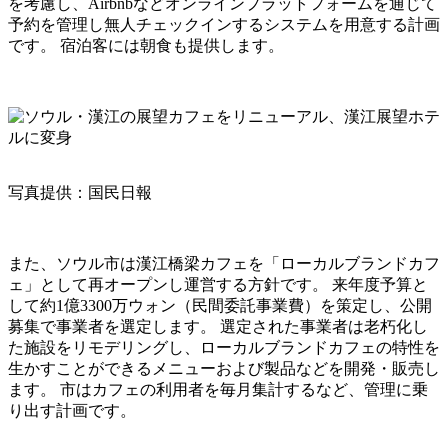
を考慮し、Airbnbなどオンラインプラットフォームを通じて
予約を管理し無人チェックインするシステムを用意する計画
です。 宿泊客には朝食も提供します。
写真提供：
国民日報
また、ソウル市は漢江橋梁カフェを「ローカルブランドカフ
ェ」として再オープンし運営する方針です。 来年度予算と
して約1億3300万ウォン（民間委託事業費）を策定し、公開
募集で事業者を選定します。 選定された事業者は老朽化し
た施設をリモデリングし、ローカルブランドカフェの特性を
生かすことができるメニューおよび製品などを開発・販売し
ます。 市はカフェの利用者を毎月集計するなど、管理に乗
り出す計画です。