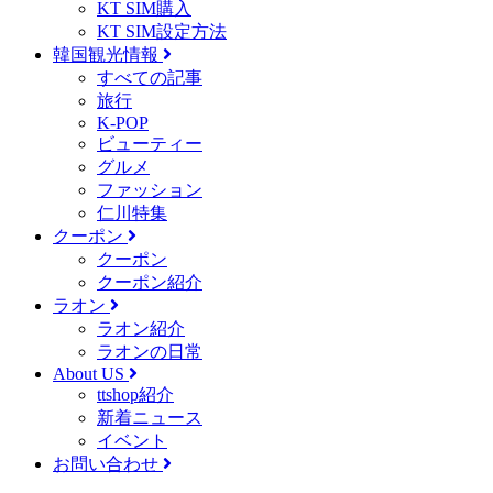
KT SIM購入
KT SIM設定方法
韓国観光情報
すべての記事
旅行
K-POP
ビューティー
グルメ
ファッション
仁川特集
クーポン
クーポン
クーポン紹介
ラオン
ラオン紹介
ラオンの日常
About US
ttshop紹介
新着ニュース
イベント
お問い合わせ