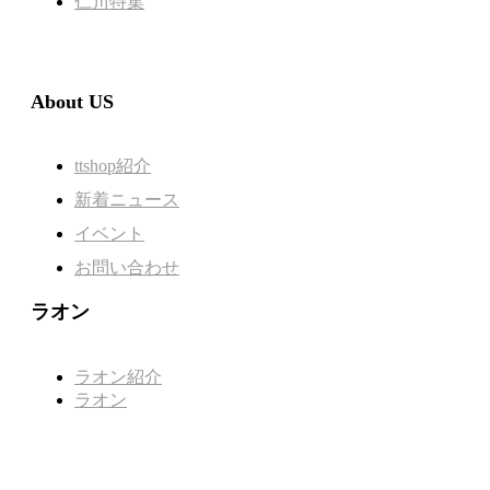
仁川特集
About US
ttshop紹介
新着ニュース
イベント
お問い合わせ
ラオン
ラオン紹介
ラオン