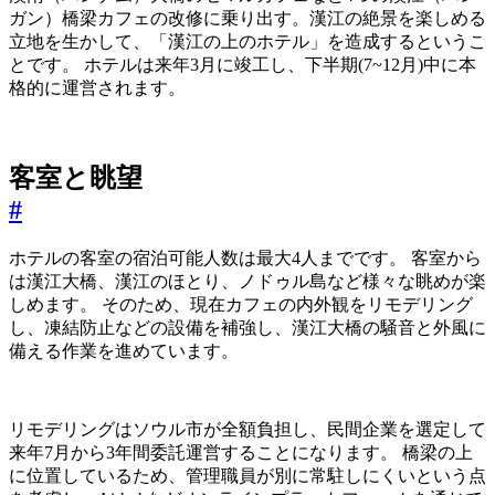
ガン）橋梁カフェの改修に乗り出す。漢江の絶景を楽しめる
立地を生かして、「漢江の上のホテル」を造成するというこ
とです。 ホテルは来年3月に竣工し、下半期(7~12月)中に本
格的に運営されます。
客室と眺望
#
ホテルの客室の宿泊可能人数は最大4人までです。 客室から
は漢江大橋、漢江のほとり、ノドゥル島など様々な眺めが楽
しめます。 そのため、現在カフェの内外観をリモデリング
し、凍結防止などの設備を補強し、漢江大橋の騒音と外風に
備える作業を進めています。
リモデリングはソウル市が全額負担し、民間企業を選定して
来年7月から3年間委託運営することになります。 橋梁の上
に位置しているため、管理職員が別に常駐しにくいという点