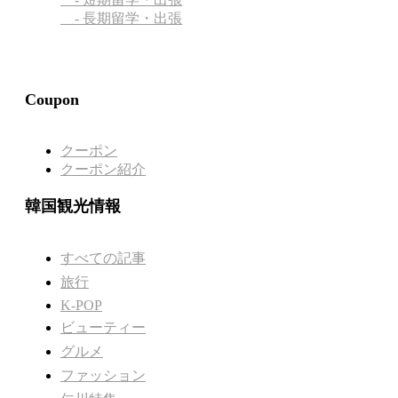
- 長期留学・出張
Coupon
クーポン
クーポン紹介
韓国観光情報
すべての記事
旅行
K-POP
ビューティー
グルメ
ファッション