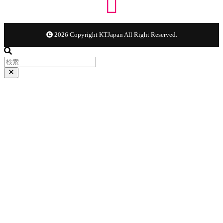
2026 Copyright KTJapan All Right Reserved.