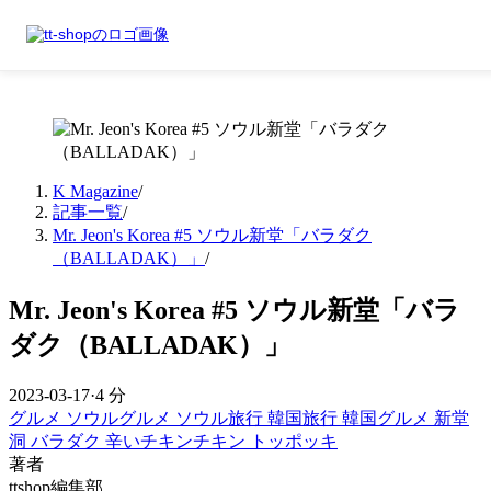
K Magazine
/
記事一覧
/
Mr. Jeon's Korea #5 ソウル新堂「バラダク
（BALLADAK）」
/
Mr. Jeon's Korea #5 ソウル新堂「バラ
ダク（BALLADAK）」
2023-03-17
·
4 分
グルメ
ソウルグルメ
ソウル旅行
韓国旅行
韓国グルメ
新堂
洞
バラダク
辛いチキンチキン
トッポッキ
著者
ttshop編集部