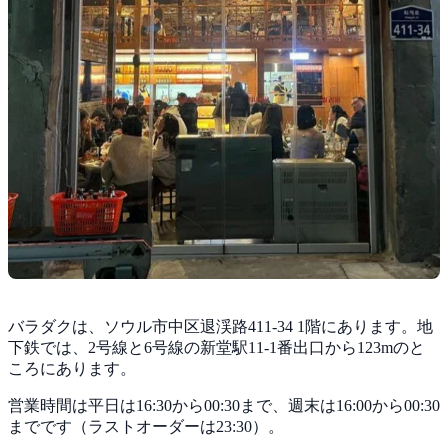
バラダクは、ソウル市中区退渓路411-34 1階にあります。地
下鉄では、2号線と6号線の新堂駅11-1番出口から123mのと
ころにあります。
営業時間は平日は16:30から00:30まで、週末は16:00から00:30
までです（ラストオーダーは23:30）。