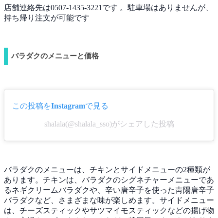
店舗連絡先は0507-1435-3221です 。駐車場はありませんが、
持ち帰り注文が可能です
バラダクのメニューと価格
この投稿をInstagramで見る
shalala(@shalala_sso)がシェアした投稿
バラダクのメニューは、チキンとサイドメニューの2種類が
あります。チキンは、バラダクのシグネチャーメニューであ
るネギクリームバラダクや、辛い唐辛子を使った靑陽唐辛子
バラダクなど、さまざまな味が楽しめます。サイドメニュー
は、チーズスティックやサツマイモスティックなどの揚げ物