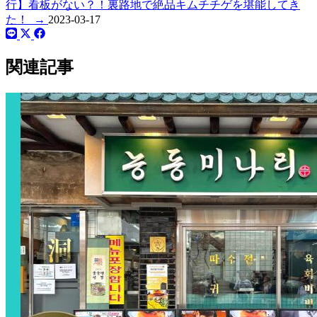
行】看板がない？！裏路地で絶品キムチチゲを堪能してき
た！
→
2023-03-17
関連記事