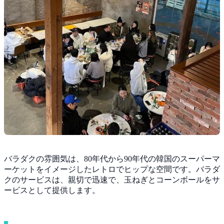
バラダクの雰囲気は、80年代から90年代の韓国のスーパーマ
ーケットをイメージしたレトロでヒップな空間です。バラダ
クのサービスは、親切で迅速で、玉ねぎとコーンボールをサ
ービスとして提供します。