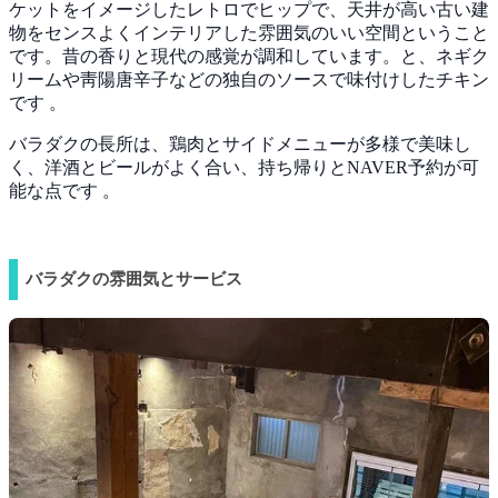
ケットをイメージしたレトロでヒップで、天井が高い古い建
物をセンスよくインテリアした雰囲気のいい空間ということ
です。昔の香りと現代の感覚が調和しています。と、ネギク
リームや靑陽唐辛子などの独自のソースで味付けしたチキン
です 。
バラダクの長所は、鶏肉とサイドメニューが多様で美味し
く、洋酒とビールがよく合い、持ち帰りとNAVER予約が可
能な点です 。
バラダクの雰囲気とサービス