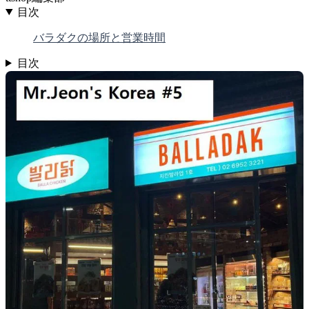
目次
バラダクの場所と営業時間
目次