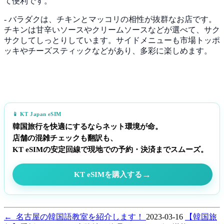
て便利です。
- バラダクは、チキンとマッコリの相性が抜群なお店です。
チキンは甘辛いソースやクリームソースなどが選べて、サク
サクしてしっとりしています。サイドメニューも市場トッポ
ッキやチーズスティックなどがあり、多彩に楽しめます。
📱 KT Japan eSIM
韓国旅行を快適にするならネット環境が命。
店舗の混雑チェックも翻訳も、
KT eSIMの安定回線で現地での予約・決済までスムーズ。
→
KT eSIMを購入する
←
名古屋の韓国語教室を紹介します！
2023-03-16
【韓国旅