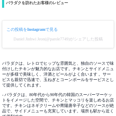
バラダクを訪れたお客様のレビュー
この投稿をInstagramで見る
Daniel Jinhwi Jeon(@parole7749)がシェアした投稿
バラダクは、レトロでヒップな雰囲気と、独自のソースで味
付けしたチキンが魅力的なお店です。チキンとサイドメニュ
ーが多様で美味しく、洋酒とビールがよく合います 。サー
ビスも親切で迅速で、玉ねぎとコーンボールをサービスとし
て提供してくれます。
- バラダクは、80年代から90年代の韓国のスーパーマーケッ
トをイメージした空間で、チキンとマッコリを楽しめるお店
です。チキンはネギクリームや靑陽唐辛子などのソースが絶
品で、サイドメニューも充実しています。場所も駅から近く