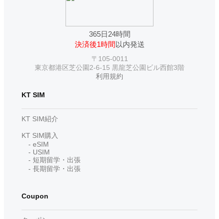
365日24時間
決済後1時間
以内発送
〒105-0011
東京都港区芝公園2-6-15 黒龍芝公園ビル西館3階
利用規約
KT SIM
KT SIM紹介
KT SIM購入
- eSIM
- USIM
- 短期留学・出張
- 長期留学・出張
Coupon