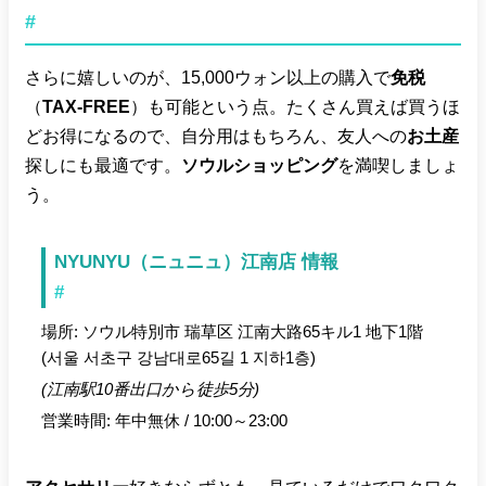
#
さらに嬉しいのが、15,000ウォン以上の購入で
免税
（
TAX-FREE
）も可能という点。たくさん買えば買うほ
どお得になるので、自分用はもちろん、友人への
お土産
探しにも最適です。
ソウルショッピング
を満喫しましょ
う。
NYUNYU（ニュニュ）江南店 情報
#
場所: ソウル特別市 瑞草区 江南大路65キル1 地下1階
(서울 서초구 강남대로65길 1 지하1층)
(江南駅10番出口から徒歩5分)
営業時間: 年中無休 / 10:00～23:00