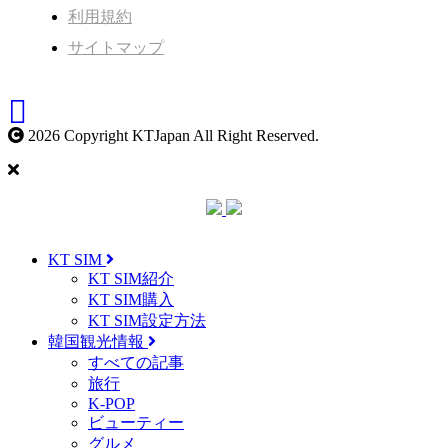
利用規約
サイトマップ
2026 Copyright KTJapan All Right Reserved.
KT SIM
KT SIM紹介
KT SIM購入
KT SIM設定方法
韓国観光情報
すべての記事
旅行
K-POP
ビューティー
グルメ