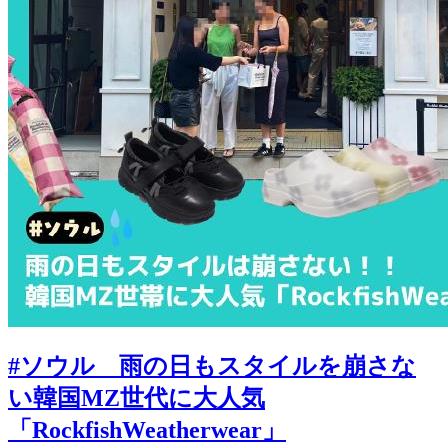
#ソウル 雨の日もスタイルを崩さな
い韓国MZ世代に大人気
「RockfishWeatherwear」