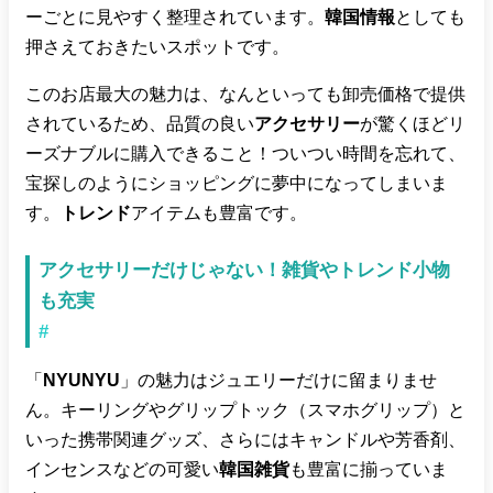
ーごとに見やすく整理されています。
韓国情報
としても
押さえておきたいスポットです。
このお店最大の魅力は、なんといっても卸売価格で提供
されているため、品質の良い
アクセサリー
が驚くほどリ
ーズナブルに購入できること！ついつい時間を忘れて、
宝探しのようにショッピングに夢中になってしまいま
す。
トレンド
アイテムも豊富です。
アクセサリーだけじゃない！雑貨やトレンド小物
も充実
#
「
NYUNYU
」の魅力はジュエリーだけに留まりませ
ん。キーリングやグリップトック（スマホグリップ）と
いった携帯関連グッズ、さらにはキャンドルや芳香剤、
インセンスなどの可愛い
韓国雑貨
も豊富に揃っていま