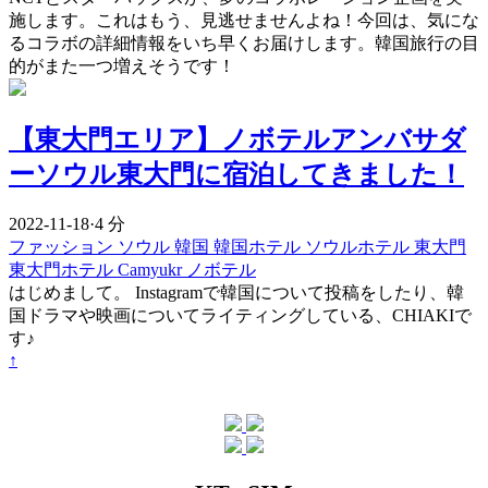
施します。これはもう、見逃せませんよね！今回は、気にな
るコラボの詳細情報をいち早くお届けします。韓国旅行の目
的がまた一つ増えそうです！
【東大門エリア】ノボテルアンバサダ
ーソウル東大門に宿泊してきました！
2022-11-18
·
4 分
ファッション
ソウル
韓国
韓国ホテル
ソウルホテル
東大門
東大門ホテル
Camyukr
ノボテル
はじめまして。 Instagramで韓国について投稿をしたり、韓
国ドラマや映画についてライティングしている、CHIAKIで
す♪
↑