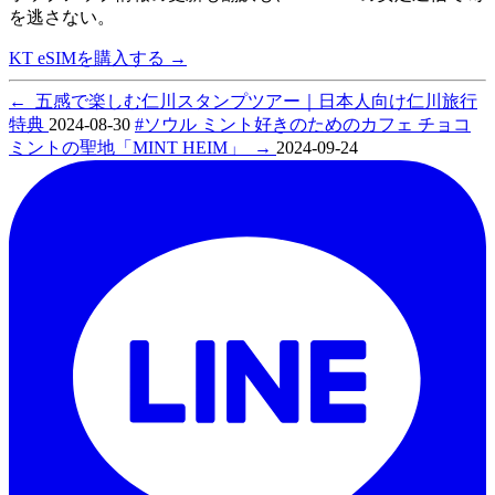
を逃さない。
KT eSIMを購入する
→
←
五感で楽しむ仁川スタンプツアー｜日本人向け仁川旅行
特典
2024-08-30
#ソウル ミント好きのためのカフェ チョコ
ミントの聖地「MINT HEIM」
→
2024-09-24