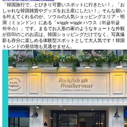
「韓国旅行で、とびきり可愛いスポットに行きたい！」「お
しゃれな韓国雑貨やグッズをお土産にしたい！」そんな願い
を叶えてくれるのが、ソウルの人気ショッピングエリア・明
洞（ミョンドン）にある「wiggle wiggle ハウス（위글위글
하우스）」です。まるでお人形の家のようなキュートな外観
が目印のこのお店は、韓国ショッピングだけでなく、写真撮
影も存分に楽しめる体験型スポットとして大人気です！韓国
トレンドの発信地も見逃せません。