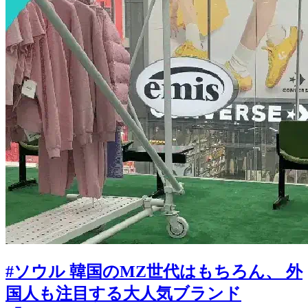
#ソウル 韓国のMZ世代はもちろん、 外
国人も注目する大人気ブランド