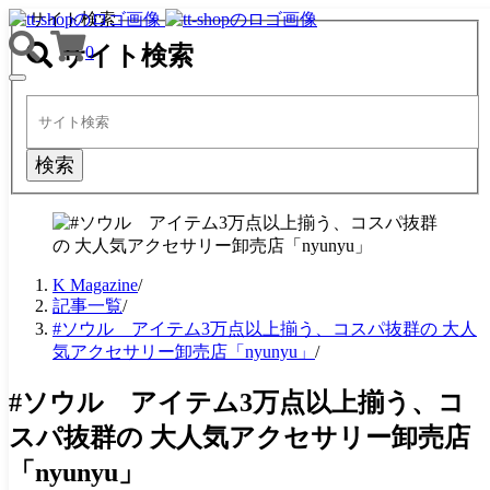
サイト検索
サイト検索
0
TOGGLE
NAVIGATION
検索
K Magazine
/
記事一覧
/
#ソウル アイテム3万点以上揃う、コスパ抜群の 大人
気アクセサリー卸売店「nyunyu」
/
#ソウル アイテム3万点以上揃う、コ
スパ抜群の 大人気アクセサリー卸売店
「nyunyu」