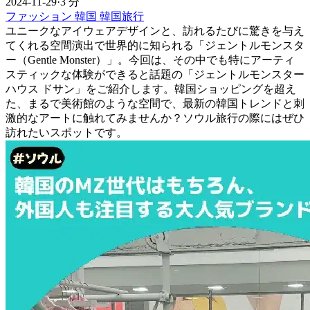
2024-11-29
·
3 分
ファッション
韓国
韓国旅行
ユニークなアイウェアデザインと、訪れるたびに驚きを与え
てくれる空間演出で世界的に知られる「ジェントルモンスタ
ー（Gentle Monster）」。今回は、その中でも特にアーティ
スティックな体験ができると話題の「ジェントルモンスター
ハウス ドサン」をご紹介します。韓国ショッピングを超え
た、まるで美術館のような空間で、最新の韓国トレンドと刺
激的なアートに触れてみませんか？ソウル旅行の際にはぜひ
訪れたいスポットです。