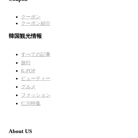
クーポン
クーポン紹介
韓国観光情報
すべての記事
旅行
K-POP
ビューティー
グルメ
ファッション
仁川特集
About US