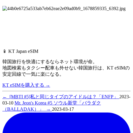
📱 KT Japan eSIM
韓国旅行を快適にするならネット環境が命。
地図検索もタクシー配車も外せない韓国旅行は、
KT eSIMの
安定回線で一気に楽になる。
KT eSIMを購入する
→
←
[MBTI #5]私と同じタイプのアイドルは？「ENFP」
2023-
03-10
Mr. Jeon's Korea #5 ソウル新堂「バラダク
（BALLADAK）」
→
2023-03-17