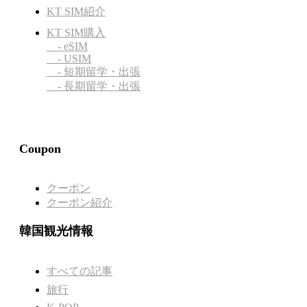
KT SIM紹介
KT SIM購入
- eSIM
- USIM
- 短期留学・出張
- 長期留学・出張
Coupon
クーポン
クーポン紹介
韓国観光情報
すべての記事
旅行