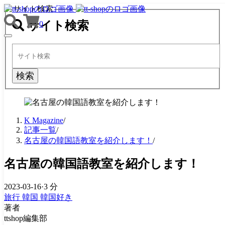
サイト検索
サイト検索
0
TOGGLE
NAVIGATION
検索
K Magazine
/
記事一覧
/
名古屋の韓国語教室を紹介します！
/
名古屋の韓国語教室を紹介します！
2023-03-16
·
3 分
旅行
韓国
韓国好き
著者
ttshop編集部