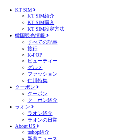
KT SIM
KT SIM紹介
KT SIM購入
KT SIM設定方法
韓国観光情報
すべての記事
旅行
K-POP
ビューティー
グルメ
ファッション
仁川特集
クーポン
クーポン
クーポン紹介
ラオン
ラオン紹介
ラオンの日常
About US
ttshop紹介
新着ニュース