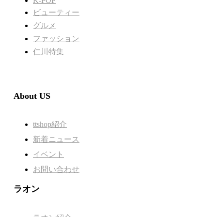
K-POP
ビューティー
グルメ
ファッション
仁川特集
About US
ttshop紹介
新着ニュース
イベント
お問い合わせ
ラオン