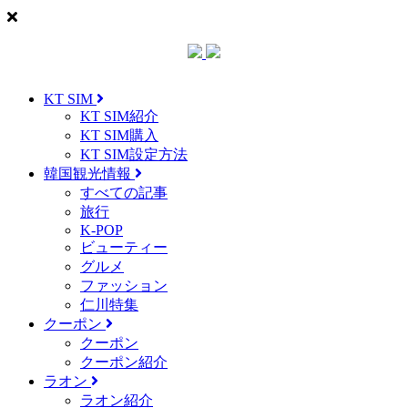
KT SIM
KT SIM紹介
KT SIM購入
KT SIM設定方法
韓国観光情報
すべての記事
旅行
K-POP
ビューティー
グルメ
ファッション
仁川特集
クーポン
クーポン
クーポン紹介
ラオン
ラオン紹介