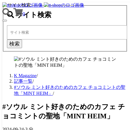
サイト検索
サイト検索
0
TOGGLE
NAVIGATION
検索
K Magazine
/
記事一覧
/
#ソウル ミント好きのためのカフェ チョコミントの聖
地「MINT HEIM」
/
#ソウル ミント好きのためのカフェ チ
ョコミントの聖地「MINT HEIM」
2024-09-24
·
3 分