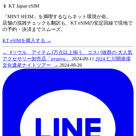
📱 KT Japan eSIM
「MINT HEIM」を満喫するならネット環境が命。
店舗の混雑チェックも翻訳も、
KT eSIMの安定回線で現地で
の予約・決済までスムーズ。
KT eSIMを購入する
→
←
#ソウル アイテム3万点以上揃う、コスパ抜群の 大人気
アクセサリー卸売店「nyunyu」
2024-09-11
2024 仁川開港場
文化遺産ナイトツアー
→
2024-09-26