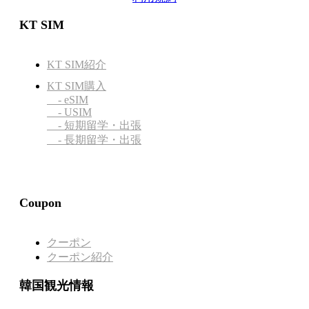
KT SIM
KT SIM紹介
KT SIM購入
- eSIM
- USIM
- 短期留学・出張
- 長期留学・出張
Coupon
クーポン
クーポン紹介
韓国観光情報