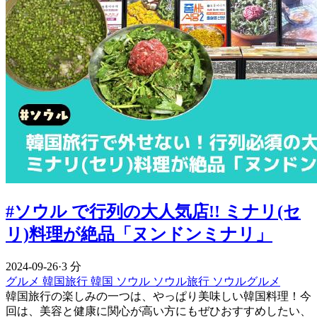
#ソウル で行列の大人気店!! ミナリ(セ
リ)料理が絶品「ヌンドンミナリ」
2024-09-26
·
3 分
グルメ
韓国旅行
韓国
ソウル
ソウル旅行
ソウルグルメ
韓国旅行の楽しみの一つは、やっぱり美味しい韓国料理！今
回は、美容と健康に関心が高い方にもぜひおすすめしたい、