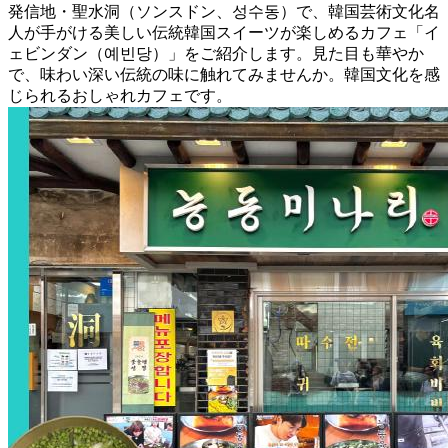
発信地・聖水洞（ソンスドン、성수동）で、韓国芸術文化名
人が手がける美しい伝統韓国スイーツが楽しめるカフェ「イ
ェビンダン（예빈당）」をご紹介します。見た目も華やか
で、味わい深い伝統の味に触れてみませんか。韓国文化を感
じられるおしゃれカフェです。