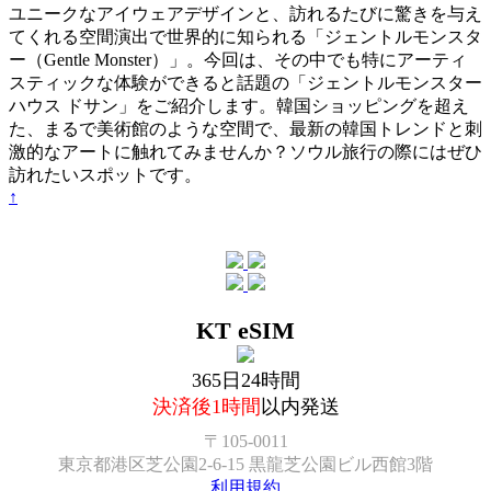
ユニークなアイウェアデザインと、訪れるたびに驚きを与え
てくれる空間演出で世界的に知られる「ジェントルモンスタ
ー（Gentle Monster）」。今回は、その中でも特にアーティ
スティックな体験ができると話題の「ジェントルモンスター
ハウス ドサン」をご紹介します。韓国ショッピングを超え
た、まるで美術館のような空間で、最新の韓国トレンドと刺
激的なアートに触れてみませんか？ソウル旅行の際にはぜひ
訪れたいスポットです。
↑
KT eSIM
365日24時間
決済後1時間
以内発送
〒105-0011
東京都港区芝公園2-6-15 黒龍芝公園ビル西館3階
利用規約