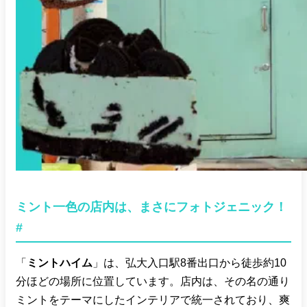
ミント一色の店内は、まさにフォトジェニック！
#
「
ミントハイム
」は、弘大入口駅8番出口から徒歩約10
分ほどの場所に位置しています。店内は、その名の通り
ミントをテーマにしたインテリアで統一されており、爽