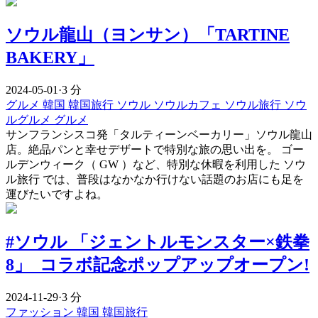
ソウル龍山（ヨンサン）「TARTINE
BAKERY」
2024-05-01
·
3 分
グルメ
韓国
韓国旅行
ソウル
ソウルカフェ
ソウル旅行
ソウ
ルグルメ
グルメ
サンフランシスコ発「タルティーンベーカリー」ソウル龍山
店。絶品パンと幸せデザートで特別な旅の思い出を。 ゴー
ルデンウィーク（ GW ）など、特別な休暇を利用した ソウ
ル旅行 では、普段はなかなか行けない話題のお店にも足を
運びたいですよね。
#ソウル 「ジェントルモンスター×鉄拳
8」 コラボ記念ポップアップオープン!
2024-11-29
·
3 分
ファッション
韓国
韓国旅行