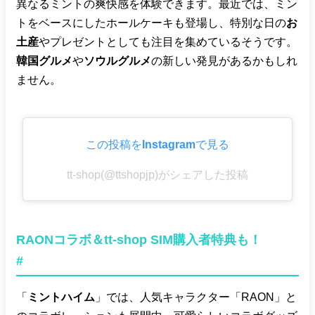
異なるミントの爽快感を体験できます。最近では、ミン
トをベースにしたホールケーキも登場し、特別な日の
お
土産
やプレゼントとしても注目を集めているそうです。
韓国グルメ
や
ソウルグルメ
の新しい発見があるかもしれ
ません。
この投稿をInstagramで見る
tt-shop(@ttshopjp)がシェアした投稿
RAONコラボ＆tt-shop SIM購入者特典も！
#
「
ミントハイム
」では、人気キャラクター「RAON」と