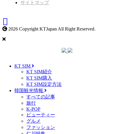
サイトマップ
2026 Copyright KTJapan All Right Reserved.
KT SIM
KT SIM紹介
KT SIM購入
KT SIM設定方法
韓国観光情報
すべての記事
旅行
K-POP
ビューティー
グルメ
ファッション
仁川特集