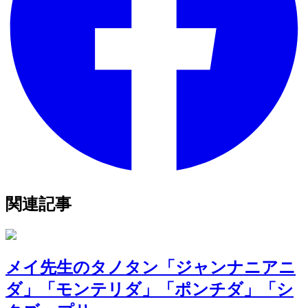
関連記事
メイ先生のタノタン「ジャンナニアニ
ダ」「モンテリダ」「ポンチダ」「シ