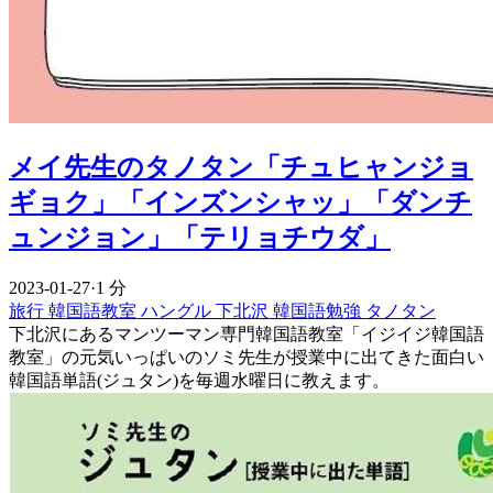
メイ先生のタノタン「チュヒャンジョ
ギョク」「インズンシャッ」「ダンチ
ュンジョン」「テリョチウダ」
2023-01-27
·
1 分
旅行
韓国語教室
ハングル
下北沢
韓国語勉強
タノタン
下北沢にあるマンツーマン専門韓国語教室「イジイジ韓国語
教室」の元気いっぱいのソミ先生が授業中に出てきた面白い
韓国語単語(ジュタン)を毎週水曜日に教えます。