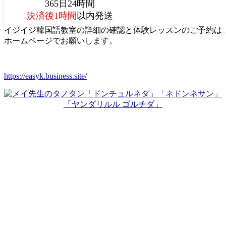
365日24時間
決済後1時間
以内発送
イジイジ韓国語教室の詳細の確認と体験レッスンのご予約は
ホームページでお願いします。
https://easyk.business.site/