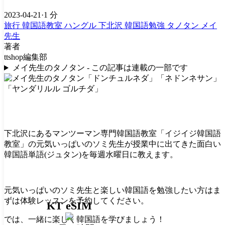
2023-04-21
·
1 分
旅行
韓国語教室
ハングル
下北沢
韓国語勉強
タノタン
メイ
先生
著者
ttshop編集部
メイ先生のタノタン - この記事は連載の一部です
下北沢にあるマンツーマン専門韓国語教室「イジイジ韓国語
教室」の元気いっぱいのソミ先生が授業中に出てきた面白い
韓国語単語(ジュタン)を毎週水曜日に教えます。
元気いっぱいのソミ先生と楽しい韓国語を勉強したい方はま
ずは体験レッスンを予約してください。
KT eSIM
では、一緒に楽しく韓国語を学びましょう！