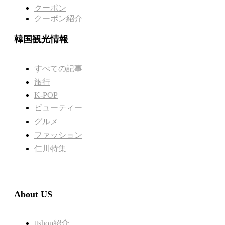
クーポン
クーポン紹介
韓国観光情報
すべての記事
旅行
K-POP
ビューティー
グルメ
ファッション
仁川特集
About US
ttshop紹介