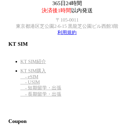
365日24時間
決済後1時間
以内発送
〒105-0011
東京都港区芝公園2-6-15 黒龍芝公園ビル西館3階
利用規約
KT SIM
KT SIM紹介
KT SIM購入
- eSIM
- USIM
- 短期留学・出張
- 長期留学・出張
Coupon