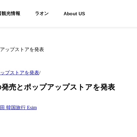
国観光情報
ラオン
About US
ップストアを発表
/
の発売とポップアップストアを発表
大田
韓国旅行 Esim