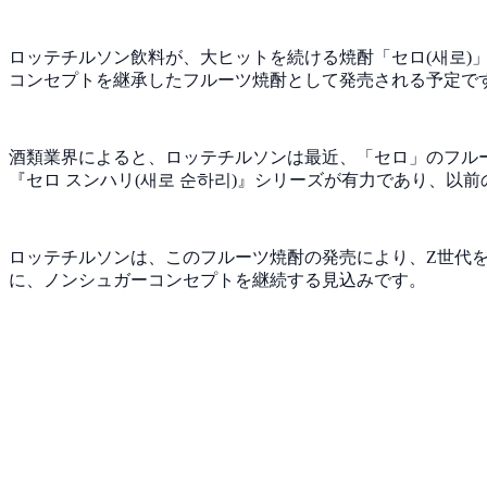
ロッテチルソン飲料が、大ヒットを続ける焼酎「セロ(새로
コンセプトを継承したフルーツ焼酎として発売される予定
酒類業界によると、ロッテチルソンは最近、「セロ」のフル
『セロ スンハリ(새로 순하리)』シリーズが有力であり、
ロッテチルソンは、このフルーツ焼酎の発売により、Z世代
に、ノンシュガーコンセプトを継続する見込みです。