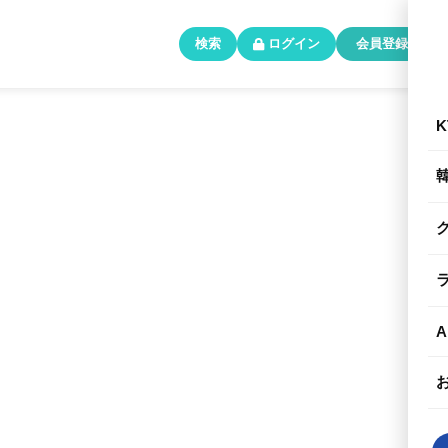
検索
ログイン
会員登録
K
A