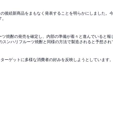
)」の後続新商品をまもなく発表することを明らかにしました。
です。
ーツ焼酎の発売を確定し、内部の準備が着々と進んでいると報
以前のスンハリフルーツ焼酎と同様の方法で製造されると予想され
をターゲットに多様な消費者の好みを反映しようとしています