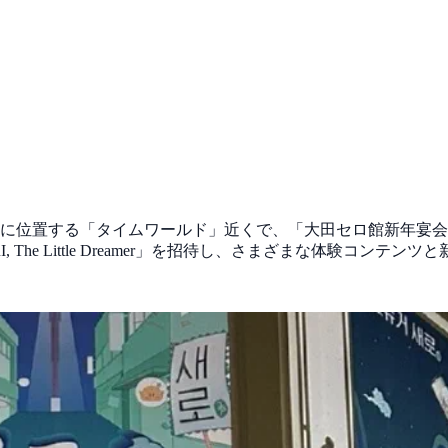
田に位置する「タイムワールド」近くで、「大田セロ館新年宴
The Little Dreamer」を招待し、さまざまな体験コンテ