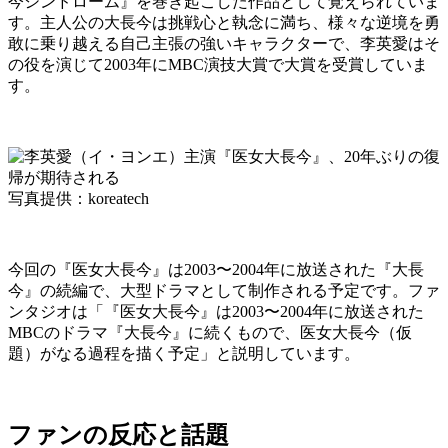
今シンドローム』を巻き起こした作品として覚えられていま
す。主人公の大長今は挑戦心と執念に満ち、様々な逆境を勇
敢に乗り越える自己主張の強いキャラクターで、李英愛はそ
の役を演じて2003年にMBC演技大賞で大賞を受賞していま
す。
写真提供：koreatech
今回の『医女大長今』は2003〜2004年に放送された『大長
今』の続編で、大型ドラマとして制作される予定です。ファ
ンタジオは「『医女大長今』は2003〜2004年に放送された
MBCのドラマ『大長今』に続くもので、医女大長今（仮
題）がなる過程を描く予定」と説明しています。
ファンの反応と話題