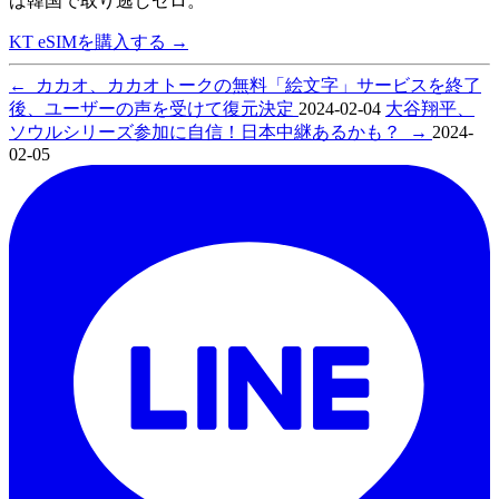
ば韓国で取り逃しゼロ。
KT eSIMを購入する
→
←
カカオ、カカオトークの無料「絵文字」サービスを終了
後、ユーザーの声を受けて復元決定
2024-02-04
大谷翔平、
ソウルシリーズ参加に自信！日本中継あるかも？
→
2024-
02-05