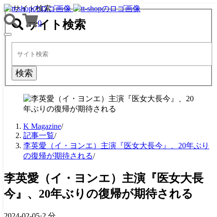
サイト検索
サイト検索
0
TOGGLE
NAVIGATION
検索
K Magazine
/
記事一覧
/
李英愛（イ・ヨンエ）主演『医女大長今』、20年ぶり
の復帰が期待される
/
李英愛（イ・ヨンエ）主演『医女大長
今』、20年ぶりの復帰が期待される
2024-02-05
·
2 分