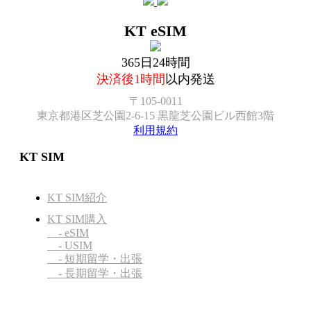
KT eSIM
365日24時間
決済後1時間
以内発送
〒105-0011
東京都港区芝公園2-6-15 黒龍芝公園ビル西館3階
利用規約
KT SIM
KT SIM紹介
KT SIM購入
- eSIM
- USIM
- 短期留学・出張
- 長期留学・出張