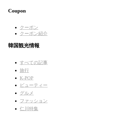
Coupon
クーポン
クーポン紹介
韓国観光情報
すべての記事
旅行
K-POP
ビューティー
グルメ
ファッション
仁川特集