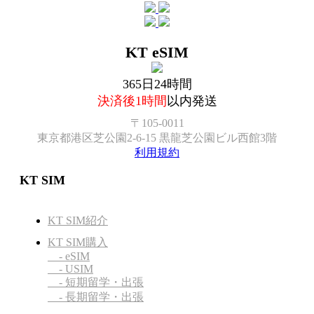
KT eSIM
365日24時間
決済後1時間
以内発送
〒105-0011
東京都港区芝公園2-6-15 黒龍芝公園ビル西館3階
利用規約
KT SIM
KT SIM紹介
KT SIM購入
- eSIM
- USIM
- 短期留学・出張
- 長期留学・出張