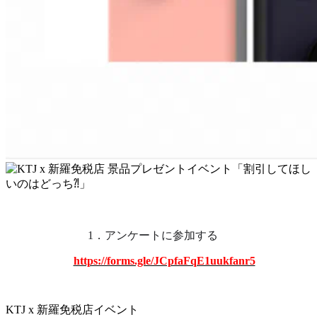
1．アンケートに参加する　
https://forms.gle/JCpfaFqE1uukfanr5
KTJ x 新羅免税店イベント