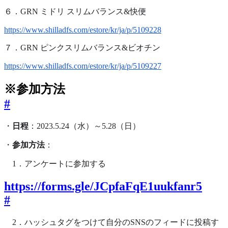
６．GRN ミドリ スリムバランス&快便
https://www.shilladfs.com/estore/kr/ja/p/5109228
７．GRN ピンクスリムバランス&ビオチン
https://www.shilladfs.com/estore/kr/ja/p/5109227
※参加方法
#
・
日程
：2023.5.24（水）～5.28（日）
・
参加方法
：
　1．アンケートに参加する　
https://forms.gle/JCpfaFqE1uukfanr5
#
　2．ハッシュタグをつけて自分のSNSのフィードに投稿す