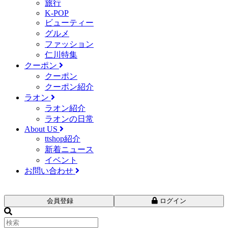
旅行
K-POP
ビューティー
グルメ
ファッション
仁川特集
クーポン
クーポン
クーポン紹介
ラオン
ラオン紹介
ラオンの日常
About US
ttshop紹介
新着ニュース
イベント
お問い合わせ
会員登録
ログイン