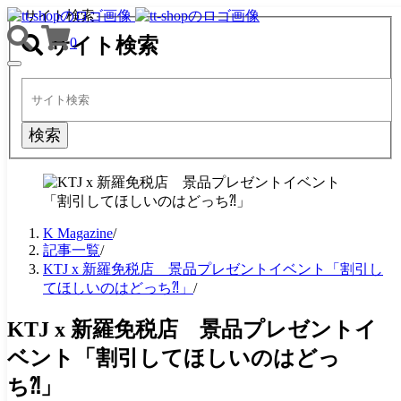
サイト検索
サイト検索
0
TOGGLE
NAVIGATION
検索
K Magazine
/
記事一覧
/
KTJ x 新羅免税店 景品プレゼントイベント「割引し
てほしいのはどっち⁈」
/
KTJ x 新羅免税店 景品プレゼントイ
ベント「割引してほしいのはどっ
ち⁈」