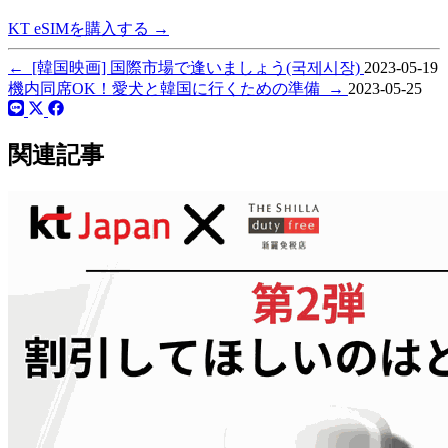
KT eSIMを購入する
→
←
[韓国映画] 国際市場で逢いましょう(국제시장)
2023-05-19
機内同席OK！愛犬と韓国に行くための準備
→
2023-05-25
関連記事