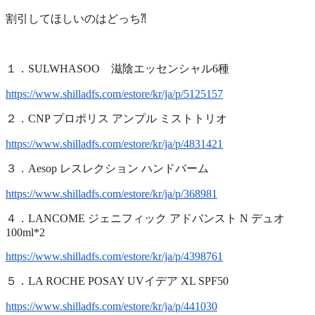
割引してほしいのはどっち⁈
１．SULWHASOO　滋陰エッセンシャル6種　
https://www.shilladfs.com/estore/kr/ja/p/5125157
２．CNP プロポリス アンプル ミストトリオ　
https://www.shilladfs.com/estore/kr/ja/p/4831421
３．Aesop レスレクション ハンドバーム　
https://www.shilladfs.com/estore/kr/ja/p/368981
４．LANCOME ジェニフィック アドバンスト N デュオ 
100ml*2
https://www.shilladfs.com/estore/kr/ja/p/4398761
５．LA ROCHE POSAY UVイデア XL SPF50
https://www.shilladfs.com/estore/kr/ja/p/441030