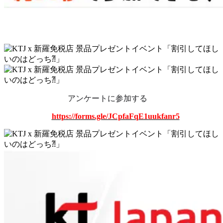
アンケートに参加する　
https://forms.gle/JCpfaFqE1uukfanr5