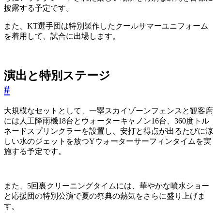
披露する予定です。
また、KT選手団は特別製作したクールサマーユニフォーム
を着用して、試合に出場します。
演出と特別ステージ
#
大規模なセットとして、一塁スカイゾーンフェンスと観客席
には人工降雨機18台とウォーターキャノン16台、360度トル
ネードスプリンクラーを設置し、安打と得点が出るたびに涼
しい水のジェットを放つYウォーターサーフィンタイムを実
施する予定です。
また、5回裏クリーニングタイムには、華やかな噴水ショー
と応援団の特別公演で夏の祭典の熱気をさらに盛り上げま
す。