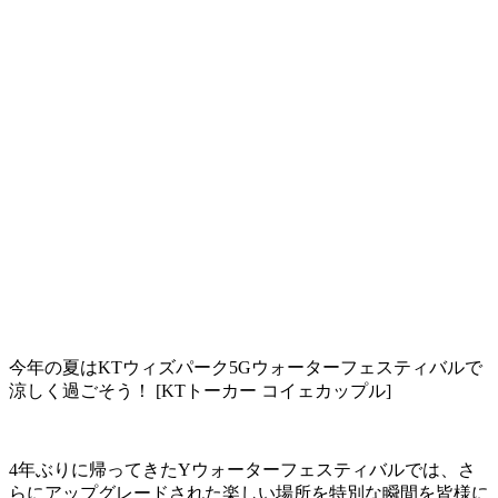
今年の夏はKTウィズパーク5Gウォーターフェスティバルで
涼しく過ごそう！ [KTトーカー コイェカップル]
4年ぶりに帰ってきたYウォーターフェスティバルでは、さ
らにアップグレードされた楽しい場所を特別な瞬間を皆様に