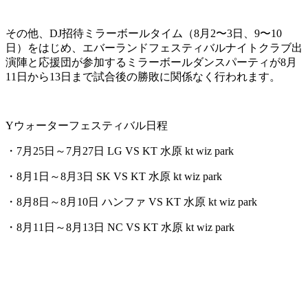
その他、DJ招待ミラーボールタイム（8月2〜3日、9〜10
日）をはじめ、エバーランドフェスティバルナイトクラブ出
演陣と応援団が参加するミラーボールダンスパーティが8月
11日から13日まで試合後の勝敗に関係なく行われます。
Yウォーターフェスティバル日程
・7月25日～
7月27日 LG VS KT 水原 kt wiz park
・8月1日～8
月3日 SK VS KT 水原 kt wiz park
・8月8日～8
月10日 ハンファ VS KT 水原 kt wiz park
・8月11日～8
月13日 NC VS KT 水原 kt wiz park