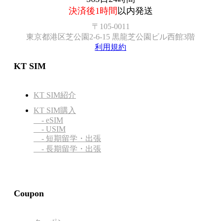
決済後1時間
以内発送
〒105-0011
東京都港区芝公園2-6-15 黒龍芝公園ビル西館3階
利用規約
KT SIM
KT SIM紹介
KT SIM購入
- eSIM
- USIM
- 短期留学・出張
- 長期留学・出張
Coupon