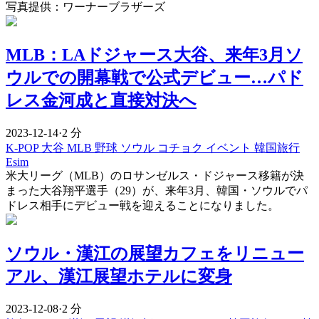
写真提供：ワーナーブラザーズ
MLB：LAドジャース大谷、来年3月ソ
ウルでの開幕戦で公式デビュー…パド
レス金河成と直接対決へ
2023-12-14
·
2 分
K-POP
大谷
MLB
野球
ソウル
コチョク
イベント
韓国旅行
Esim
米大リーグ（MLB）のロサンゼルス・ドジャース移籍が決
まった大谷翔平選手（29）が、来年3月、韓国・ソウルでパ
ドレス相手にデビュー戦を迎えることになりました。
ソウル・漢江の展望カフェをリニュー
アル、漢江展望ホテルに変身
2023-12-08
·
2 分