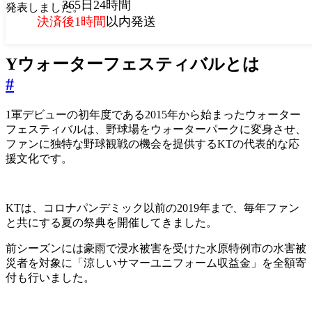
365日24時間
発表しました。
決済後1時間
以内発送
Yウォーターフェスティバルとは
#
1軍デビューの初年度である2015年から始まったウォーター
フェスティバルは、野球場をウォーターパークに変身させ、
ファンに独特な野球観戦の機会を提供するKTの代表的な応
援文化です。
KTは、コロナパンデミック以前の2019年まで、毎年ファン
と共にする夏の祭典を開催してきました。
前シーズンには豪雨で浸水被害を受けた水原特例市の水害被
災者を対象に「涼しいサマーユニフォーム収益金」を全額寄
付も行いました。