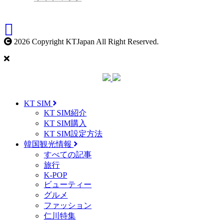
2026 Copyright KTJapan All Right Reserved.
KT SIM
KT SIM紹介
KT SIM購入
KT SIM設定方法
韓国観光情報
すべての記事
旅行
K-POP
ビューティー
グルメ
ファッション
仁川特集