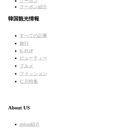
クーポン
クーポン紹介
韓国観光情報
すべての記事
旅行
K-POP
ビューティー
グルメ
ファッション
仁川特集
About US
ttshop紹介