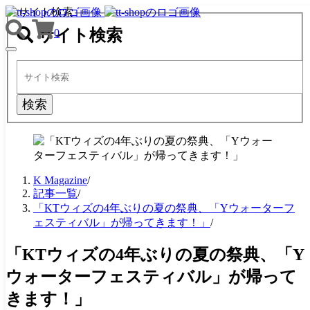
サイト検索
サイト検索
0
TOGGLE
NAVIGATION
検索
K Magazine
/
記事一覧
/
「KTウィズの4年ぶりの夏の祭典、「Yウォーターフ
ェスティバル」が帰ってきます！」
/
「KTウィズの4年ぶりの夏の祭典、「Y
ウォーターフェスティバル」が帰って
きます！」