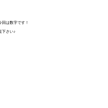
今回は数字です！
覧下さい♪