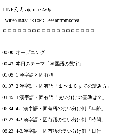
LINE公式 : @mur7220p
Twitter/Insta/TikTok : Leeannfromkorea
ㅁㅁㅁㅁㅁㅁㅁㅁㅁㅁㅁㅁㅁㅁㅁㅁㅁㅁㅁ
00:00 オープニング
00:43 本日のテーマ「韓国語の数字」
01:05 1.漢字語と固有語
01:37 2.漢字語・固有語「１〜１０までの読み方」
03:45 3.漢字語・固有語「使い分けの基準は？」
06:34 4-1.漢字語・固有語の使い分け例「年齢」
07:27 4-2.漢字語・固有語の使い分け例「時間」
08:23 4-3.漢字語・固有語の使い分け例「日付」