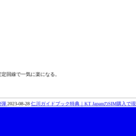
Mの安定回線で一気に楽になる。
2弾
2023-08-28
仁川ガイドブック特典｜KT JapanのSIM購