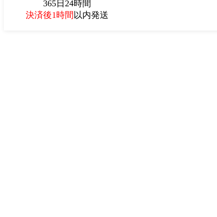
365日24時間
決済後1時間
以内発送