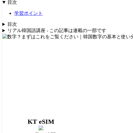
目次
学習ポイント
目次
リアル韓国語講座 - この記事は連載の一部です
KT eSIM