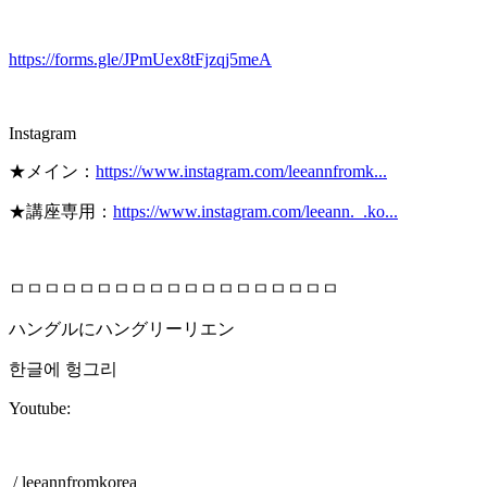
https://forms.gle/JPmUex8tFjzqj5meA
Instagram
★メイン：
https://www.instagram.com/leeannfromk...
★講座専用：
https://www.instagram.com/leeann._.ko...
ㅁㅁㅁㅁㅁㅁㅁㅁㅁㅁㅁㅁㅁㅁㅁㅁㅁㅁㅁ
ハングルにハングリーリエン
한글에 헝그리
Youtube:
/ leeannfromkorea