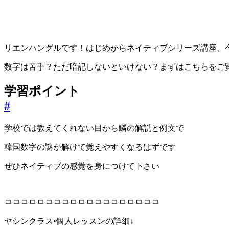
リエンハングルです！はじめからネイティブシリーズ講座、
数字は苦手？ただ暗記しないといけない？まずはこちらをご
学習ポイント
#
学校では教えてくれない目から鱗の解説と例文で
韓国数字の謎が解けて覚えやすくなるはずです
ぜひネイティブの感覚を身につけて下さい
ㅁㅁㅁㅁㅁㅁㅁㅁㅁㅁㅁㅁㅁㅁㅁㅁㅁㅁㅁ
ヤシンクラス•個人レッスンの詳細↓