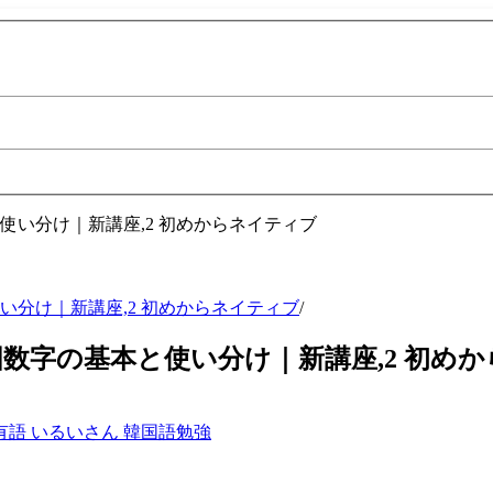
分け｜新講座,2 初めからネイティブ
/
数字の基本と使い分け｜新講座,2 初め
有語
いるいさん
韓国語勉強