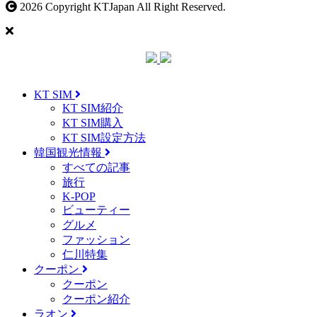
2026 Copyright KTJapan All Right Reserved.
KT SIM
KT SIM紹介
KT SIM購入
KT SIM設定方法
韓国観光情報
すべての記事
旅行
K-POP
ビューティー
グルメ
ファッション
仁川特集
クーポン
クーポン
クーポン紹介
ラオン