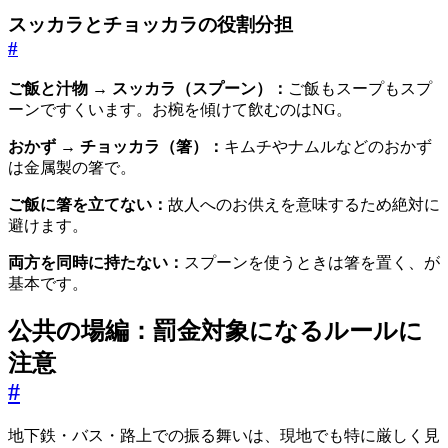
スッカラとチョッカラの役割分担
#
ご飯と汁物 → スッカラ（スプーン）：
ご飯もスープもスプ
ーンですくいます。お椀を傾けて飲むのはNG。
おかず → チョッカラ（箸）：
キムチやナムルなどのおかず
は金属製の箸で。
ご飯に箸を立てない：
故人へのお供えを意味するため絶対に
避けます。
両方を同時に持たない：
スプーンを使うときは箸を置く、が
基本です。
公共の場編：罰金対象になるルールに
注意
#
地下鉄・バス・路上での振る舞いは、現地でも特に厳しく見