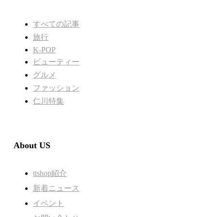
すべての記事
旅行
K-POP
ビューティー
グルメ
ファッション
仁川特集
About US
ttshop紹介
新着ニュース
イベント