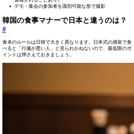
デモ・集会の参加者を識別可能な形で撮影
韓国の食事マナーで日本と違うのは？
#
食卓のルールは日韓で大きく異なります。日本式の感覚で食
べると「行儀が悪い人」と見られかねないので、最低限のポ
イントは押さえておきましょう。