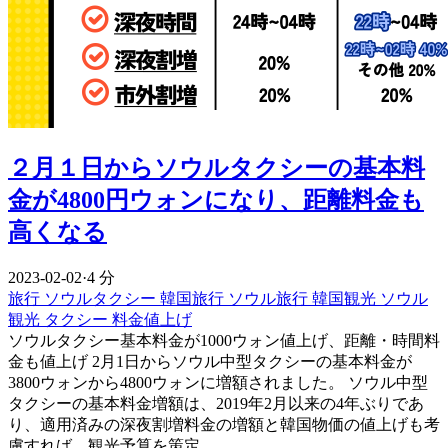
２月１日からソウルタクシーの基本料
金が4800円ウォンになり、距離料金も
高くなる
2023-02-02
·
4 分
旅行
ソウルタクシー
韓国旅行
ソウル旅行
韓国観光
ソウル
観光
タクシー
料金値上げ
ソウルタクシー基本料金が1000ウォン値上げ、距離・時間料
金も値上げ 2月1日からソウル中型タクシーの基本料金が
3800ウォンから4800ウォンに増額されました。 ソウル中型
タクシーの基本料金増額は、2019年2月以来の4年ぶりであ
り、適用済みの深夜割増料金の増額と韓国物価の値上げも考
慮すれば、観光予算を策定