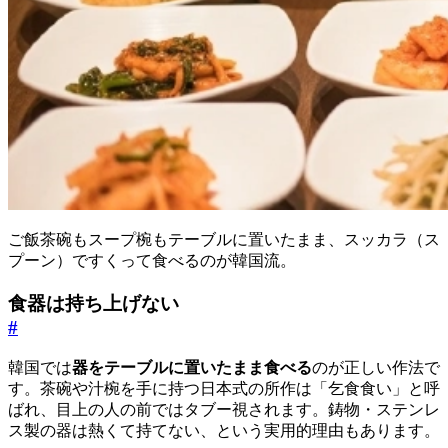
ご飯茶碗もスープ椀もテーブルに置いたまま、スッカラ（ス
プーン）ですくって食べるのが韓国流。
食器は持ち上げない
#
韓国では
器をテーブルに置いたまま食べる
のが正しい作法で
す。茶碗や汁椀を手に持つ日本式の所作は「乞食食い」と呼
ばれ、目上の人の前ではタブー視されます。鋳物・ステンレ
ス製の器は熱くて持てない、という実用的理由もあります。