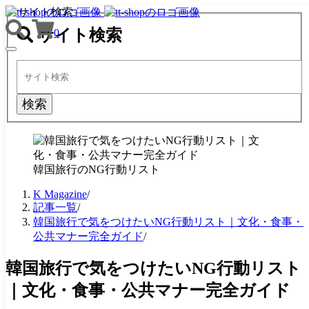
サイト検索
サイト検索
0
TOGGLE
NAVIGATION
検索
韓国旅行のNG行動リスト
K Magazine
/
記事一覧
/
韓国旅行で気をつけたいNG行動リスト｜文化・食事・
公共マナー完全ガイド
/
韓国旅行で気をつけたいNG行動リスト
｜文化・食事・公共マナー完全ガイド