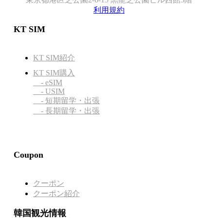
利用規約
KT SIM
KT SIM紹介
KT SIM購入
- eSIM
- USIM
- 短期留学・出張
- 長期留学・出張
Coupon
クーポン
クーポン紹介
韓国観光情報