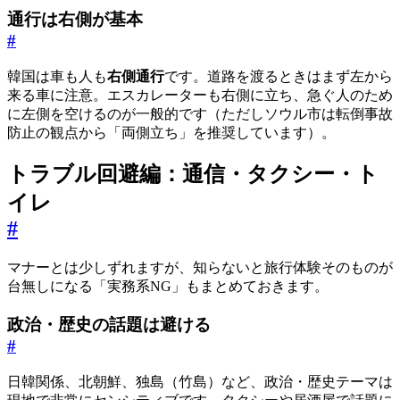
通行は右側が基本
#
韓国は車も人も
右側通行
です。道路を渡るときはまず左から
来る車に注意。エスカレーターも右側に立ち、急ぐ人のため
に左側を空けるのが一般的です（ただしソウル市は転倒事故
防止の観点から「両側立ち」を推奨しています）。
トラブル回避編：通信・タクシー・ト
イレ
#
マナーとは少しずれますが、知らないと旅行体験そのものが
台無しになる「実務系NG」もまとめておきます。
政治・歴史の話題は避ける
#
日韓関係、北朝鮮、独島（竹島）など、政治・歴史テーマは