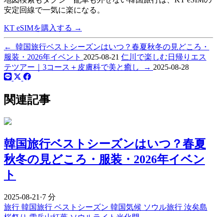
安定回線で一気に楽になる。
KT eSIMを購入する
→
←
韓国旅行ベストシーズンはいつ？春夏秋冬の見どころ・
服装・2026年イベント
2025-08-21
仁川で楽しむ日帰りエス
テツアー｜3コース＋皮膚科で美と癒し
→
2025-08-28
関連記事
韓国旅行ベストシーズンはいつ？春夏
秋冬の見どころ・服装・2026年イベン
ト
2025-08-21
·
7 分
旅行
韓国旅行
ベストシーズン
韓国気候
ソウル旅行
汝矣島