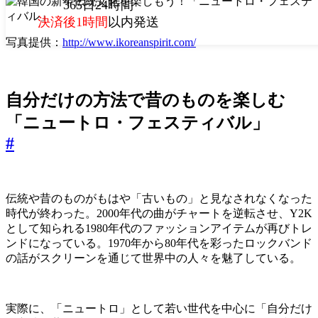
365日24時間
決済後1時間
以内発送
写真提供：
http://www.ikoreanspirit.com/
自分だけの方法で昔のものを楽しむ
「ニュートロ・フェスティバル」
#
伝統や昔のものがもはや「古いもの」と見なされなくなった
時代が終わった。2000年代の曲がチャートを逆転させ、Y2K
として知られる1980年代のファッションアイテムが再びトレ
ンドになっている。1970年から80年代を彩ったロックバンド
の話がスクリーンを通じて世界中の人々を魅了している。
実際に、「ニュートロ」として若い世代を中心に「自分だけ