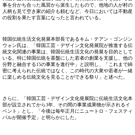
事を分かち合った風習から派生したもので、他地の人が村の
人柄も見て空き家の紹介も頼むなど、今日においては不動産
の役割を果たす言葉になったと言われている。
韓国伝統生活文化発展本部長であるキム・テアン・ゴンジン
ウォン氏は、「韓国工芸・デザイン文化発展院が推進する伝
統文化関連の事業は、韓国伝統生活文化の発展を目的として
いる。特に韓国伝統を基盤にした若者の創業を支援し、他の
分野と融合する15の事業を進行中」と説明し、「これまで綿
密に考えられた伝統ではなく、この時代の大衆や若者が一緒
に楽しめる伝統文化を見ることができる祭り」と述べた。
さらに、「韓国工芸・デザイン文化発展院に伝統生活文化本
部が設立されてから3年、その間の事業成果物が示されるイ
ベント」とし、「今後は毎年正月にニュートロ・フェスティ
バルが開催予定」と明らかにした。