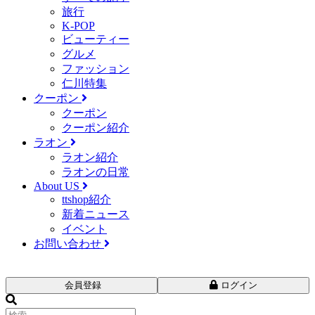
旅行
K-POP
ビューティー
グルメ
ファッション
仁川特集
クーポン
クーポン
クーポン紹介
ラオン
ラオン紹介
ラオンの日常
About US
ttshop紹介
新着ニュース
イベント
お問い合わせ
会員登録
ログイン