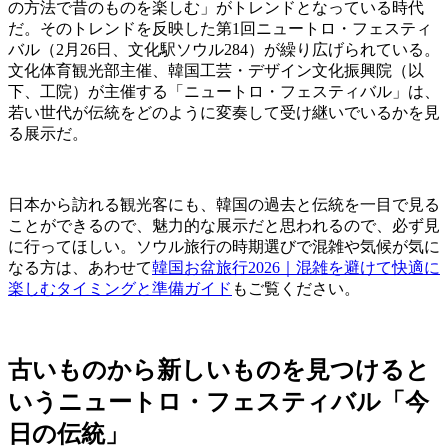
の方法で昔のものを楽しむ」がトレンドとなっている時代
だ。そのトレンドを反映した第1回ニュートロ・フェスティ
バル（2月26日、文化駅ソウル284）が繰り広げられている。
文化体育観光部主催、韓国工芸・デザイン文化振興院（以
下、工院）が主催する「ニュートロ・フェスティバル」は、
若い世代が伝統をどのように変奏して受け継いでいるかを見
る展示だ。
日本から訪れる観光客にも、韓国の過去と伝統を一目で見る
ことができるので、魅力的な展示だと思われるので、必ず見
に行ってほしい。ソウル旅行の時期選びで混雑や気候が気に
なる方は、あわせて
韓国お盆旅行2026｜混雑を避けて快適に
楽しむタイミングと準備ガイド
もご覧ください。
古いものから新しいものを見つけると
いうニュートロ・フェスティバル「今
日の伝統」