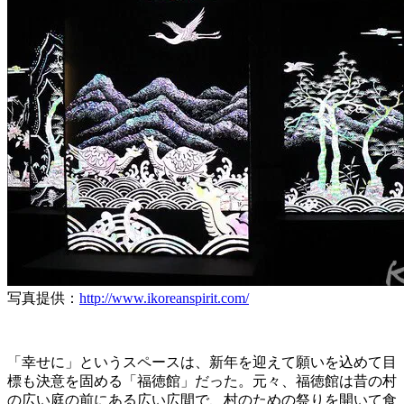
写真提供：
http://www.ikoreanspirit.com/
「幸せに」というスペースは、新年を迎えて願いを込めて目
標も決意を固める「福徳館」だった。元々、福徳館は昔の村
の広い庭の前にある広い広間で、村のための祭りを開いて食