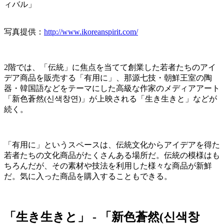
写真提供：
http://www.ikoreanspirit.com/
2階では、「伝統」に焦点を当てて創業した若者たちのアイ
デア商品を販売する「有用に」、那源七技・朝鮮王室の陶
器・韓国語などをテーマにした高級な作家のメディアアート
「新色蒼然(신색창연)」が上映される「生き生きと」などが
続く。
「有用に」というスペースは、伝統文化からアイデアを得た
若者たちの文化商品がたくさんある場所だ。伝統の模様はも
ちろんだが、その素材や技法を利用した様々な商品が新鮮
だ。気に入った商品を購入することもできる。
「生き生きと」 - 「新色蒼然(신색창