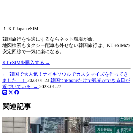
📱 KT Japan eSIM
韓国旅行を快適にするならネット環境が命。
地図検索もタクシー配車も外せない韓国旅行は、
KT eSIMの
安定回線で一気に楽になる。
KT eSIMを購入する
→
←
韓国で大人気！ナイキソウルでカスタマイズを作ってき
ました！！
2023-01-23
韓国でiPhoneだけで観光ができる日が
近づいている
→
2023-01-27
関連記事