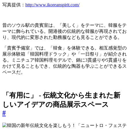
写真提供：
http://www.ikoreanspirit.com/
昔のソウル駅の貴賓室は、「美しく」をテーマに、韓服をテ
ーマに飾られている。開港後の伝統的な韓服が再現されてお
り、現代的に変形された勤務服なども見ることができる。
「貴賓予備室」では、「韓食」を体験できる。相互感覚型の
展示体験箱「韓国料理ドラック」や「一日祭り」が紹介され
る。ミニチュア韓国料理モデルで、鍋に3貫盛りや5貫盛りを
かけて見ることもでき、伝統的な陶器も学ぶことができるス
ペースだ。
「有用に」 - 伝統文化から生まれた新
しいアイデアの商品展示スペース
#