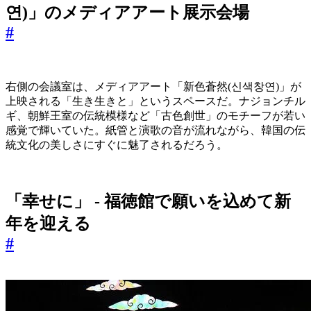
연)」のメディアアート展示会場
#
右側の会議室は、メディアアート「
新色蒼然(
신색창연)」が
上映される「生き生きと」というスペースだ。ナジョンチル
ギ、朝鮮王室の伝統模様など「古色創世」のモチーフが若い
感覚で輝いていた。紙管と演歌の音が流れながら、韓国の伝
統文化の美しさにすぐに魅了されるだろう。
「幸せに」 - 福徳館で願いを込めて新
年を迎える
#