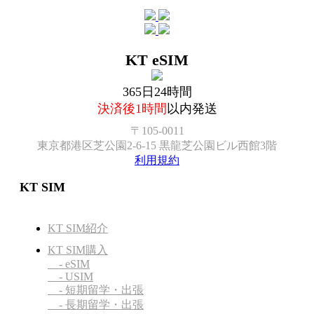
KT eSIM
365日24時間
決済後1時間
以内発送
〒105-0011
東京都港区芝公園2-6-15 黒龍芝公園ビル西館3階
利用規約
KT SIM
KT SIM紹介
KT SIM購入
- eSIM
- USIM
- 短期留学・出張
- 長期留学・出張