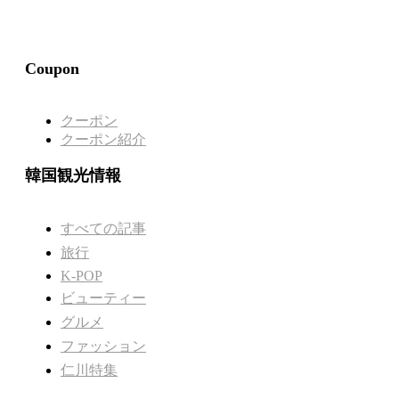
Coupon
クーポン
クーポン紹介
韓国観光情報
すべての記事
旅行
K-POP
ビューティー
グルメ
ファッション
仁川特集