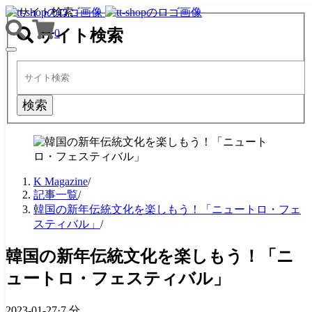
サイト検索
サイト検索
0
TOGGLE
NAVIGATION
検索
K Magazine
/
記事一覧
/
韓国の新年伝統文化を楽しもう！「ニュートロ・フェ
スティバル」
/
韓国の新年伝統文化を楽しもう！「ニ
ュートロ・フェスティバル」
2023-01-27
·
7 分