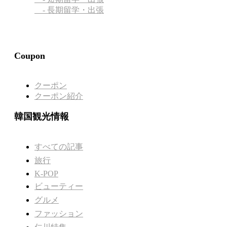
- 長期留学・出張
Coupon
クーポン
クーポン紹介
韓国観光情報
すべての記事
旅行
K-POP
ビューティー
グルメ
ファッション