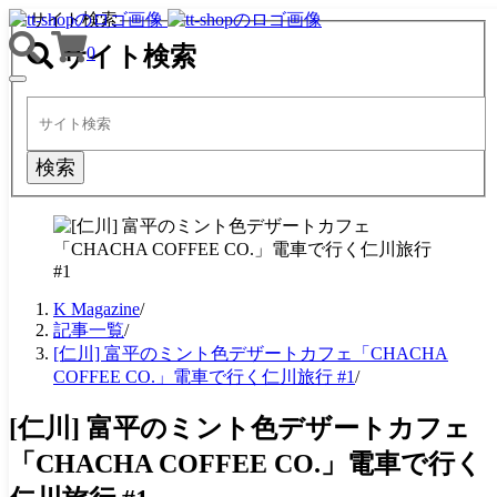
サイト検索
サイト検索
0
TOGGLE
NAVIGATION
検索
K Magazine
/
記事一覧
/
[仁川] 富平のミント色デザートカフェ「CHACHA
COFFEE CO.」電車で行く仁川旅行 #1
/
[仁川] 富平のミント色デザートカフェ
「CHACHA COFFEE CO.」電車で行く