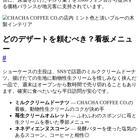
る価格バランスが地元客に支持されています。
どのデザートを頼むべき？看板メニュ
ー
#
ショーケースの主役は、SNSで話題のミルククリームドーナ
ツ。揚げたての生地に動物性生クリームを惜しみなく挟んだ
一品で、週末はオープンから数時間で売り切れることもあり
ます。確実に食べたいなら平日訪問が安心です。
ミルククリームドーナツ
― CHACHA COFFEE CO.の
看板。動物性生クリームのコクが決め手
苺生クリームオムレット
― ふわふわのスポンジに苺と
生クリームを巻いた季節メニュー
ネネディエンヌスコーン
― 発酵バターを使った塩気の
あるスコーン。コーヒーと相性◎