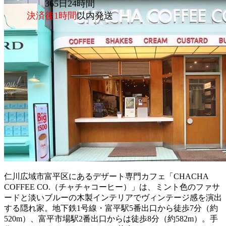
365日24時間
決済後1時間
以内発送
仁川広域市富平区にあるデザート専門カフェ「CHACHA
COFFEE CO.（チャチャコーヒー）」は、ミント色のファサ
ードと淡いブルーの木製インテリアでヴィンテージ感を演出
する隠れ家。地下鉄1号線・富平駅5番出口から徒歩7分（約
520m）、富平市場駅2番出口からは徒歩8分（約582m）。手