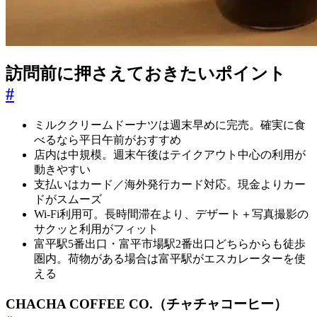
訪問前に押さえておきたいポイント
#
ミルククリームドーナツは週末早めに完売。確実に食
べるなら平日午前がおすすめ
店内は中規模。週末午後はテイクアウト中心の利用が
動きやすい
支払いはカード／海外発行カード対応。現金よりカー
ドがスムーズ
Wi-Fi利用可。長時間滞在より、デザート＋写真撮影の
サクッと利用がフィット
富平駅5番出口・富平市場駅2番出口どちらからも徒歩
圏内。荷物がある場合は富平駅がエスカレーターを使
える
CHACHA COFFEE CO.（チャチャコーヒー）