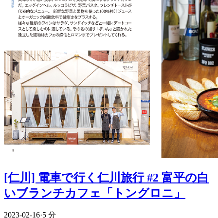
[仁川] 電車で行く仁川旅行 #2 富平の白
いブランチカフェ「トングロニ」
2023-02-16
·
5 分