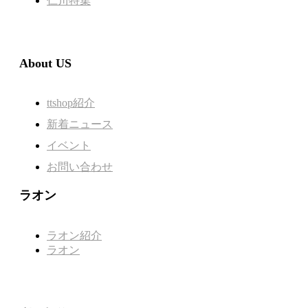
仁川特集
About US
ttshop紹介
新着ニュース
イベント
お問い合わせ
ラオン
ラオン紹介
ラオン