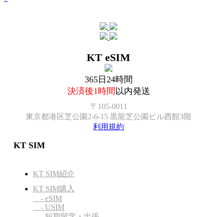
KT eSIM
365日24時間
決済後1時間
以内発送
〒105-0011
東京都港区芝公園2-6-15 黒龍芝公園ビル西館3階
利用規約
KT SIM
KT SIM紹介
KT SIM購入
- eSIM
- USIM
- 短期留学・出張