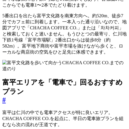
こからでも電車1〜2本でたどり着けます。
5番出口を出たら富平文化路を南東方向へ。約520m、徒歩7
分でカフェ前に到着します。一本入った通り沿いなので、地
図アプリで「CHACHA COFFEE CO.」または「차차커피」
と検索しておくと迷いません。もうひとつの最寄り、仁川地
下鉄1号線「富平市場駅」2番出口からは徒歩8分（約
582m）。富平地下商街や富平市場を抜けながら歩くと、ロ
ーカルな商店街の空気をひと足先に体感できます。
富平エリアを「電車で」回るおすすめ
プラン
#
富平は仁川の中でも電車アクセスが特に良いエリア。
CHACHA COFFEE CO.を起点に、半日の電車旅プランを組
むなら次の流れが王道です。