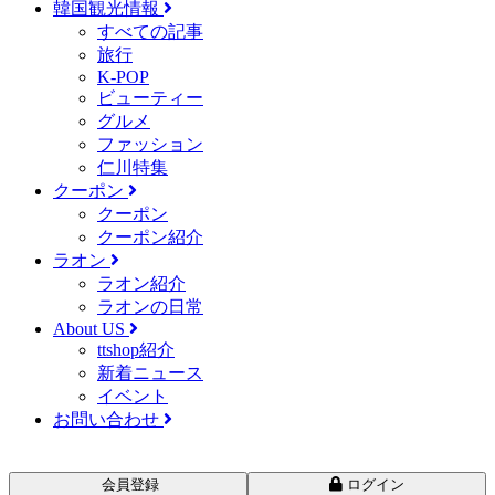
韓国観光情報
すべての記事
旅行
K-POP
ビューティー
グルメ
ファッション
仁川特集
クーポン
クーポン
クーポン紹介
ラオン
ラオン紹介
ラオンの日常
About US
ttshop紹介
新着ニュース
イベント
お問い合わせ
会員登録
ログイン