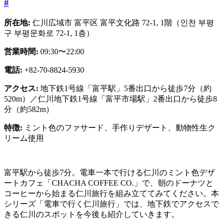
#
所在地:
仁川広域市 富平区 富平文化路 72-1, 1階（인천 부평
구 부평문화로 72-1, 1층）
営業時間:
09:30〜22:00
電話:
+82-70-8824-5930
アクセス:
地下鉄1号線「富平駅」5番出口から徒歩7分（約
520m）／仁川地下鉄1号線「富平市場駅」2番出口から徒歩8
分（約582m）
特徴:
ミント色のファサード、手作りデザート、動物性生ク
リーム使用
富平駅から徒歩7分。電車一本で行ける仁川のミント色デザ
ートカフェ「CHACHA COFFEE CO.」で、朝のドーナツと
コーヒーから始まる仁川旅行を組み立ててみてください。本
シリーズ「電車で行く仁川旅行」では、地下鉄でアクセスで
きる仁川のスポットを今後も紹介していきます。