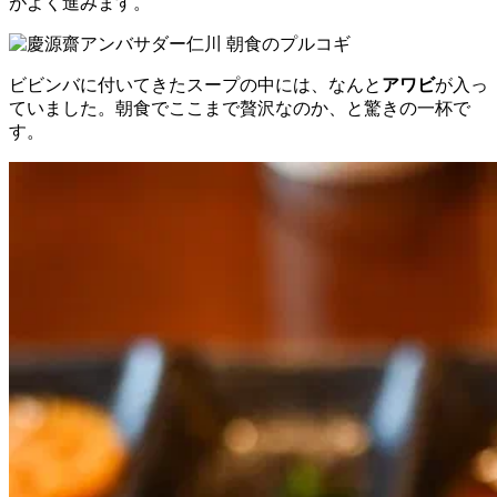
がよく進みます。
ビビンバに付いてきたスープの中には、なんと
アワビ
が入っ
ていました。朝食でここまで贅沢なのか、と驚きの一杯で
す。