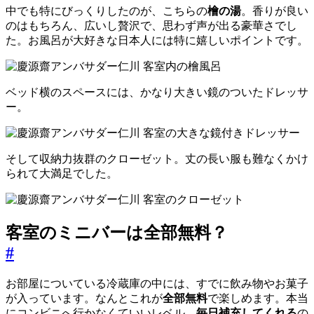
中でも特にびっくりしたのが、こちらの
檜の湯
。香りが良い
のはもちろん、広いし贅沢で、思わず声が出る豪華さでし
た。お風呂が大好きな日本人には特に嬉しいポイントです。
ベッド横のスペースには、かなり大きい鏡のついたドレッサ
ー。
そして収納力抜群のクローゼット。丈の長い服も難なくかけ
られて大満足でした。
客室のミニバーは全部無料？
#
お部屋についている冷蔵庫の中には、すでに飲み物やお菓子
が入っています。なんとこれが
全部無料
で楽しめます。本当
にコンビニへ行かなくていいレベル。
毎日補充してくれる
の