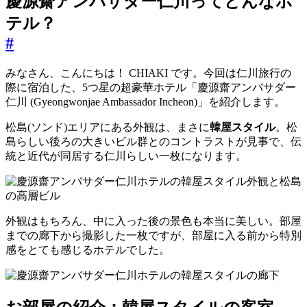
慶源齋アンバサダー仁川ってどんなホ
テル？
#
みなさん、こんにちは！ CHIAKI です。今回は仁川旅行の
際に宿泊した、5つ星の超豪華ホテル「慶源齋アンバサダー
仁川 (Gyeongwonjae Ambassador Incheon)」を紹介します。
松島(ソンド)エリアにある外観は、まさに
韓屋スタイル
。松
島らしい後ろの大きいビル群とのコントラストが見事で、伝
統と近代が同居する仁川らしい一枚になります。
外観はもちろん、中に入った後の景色も本当に美しい。部屋
までの廊下から撮影した一枚ですが、部屋に入る前から特別
感をとても感じるホテルでした。