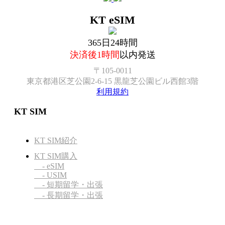
KT eSIM
365日24時間
決済後1時間
以内発送
〒105-0011
東京都港区芝公園2-6-15 黒龍芝公園ビル西館3階
利用規約
KT SIM
KT SIM紹介
KT SIM購入
- eSIM
- USIM
- 短期留学・出張
- 長期留学・出張