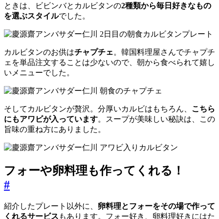
ときは、ビビンバとカルビタンの
2種類から毎日好きなもの
を選ぶスタイル
でした。
カルビタンのお供は
チャプチェ
。韓国料理屋さんでチャプチ
ェを単品注文することは少ないので、朝から食べられて嬉し
いメニューでした。
そしてカルビタンが贅沢。分厚いカルビはもちろん、
こちら
にもアワビが入っています
。スープが美味しい秘訣は、この
旨味の重ね方にありました。
フォーや卵料理も作ってくれる！
#
紹介したプレート以外に、
卵料理とフォーをその場で作って
くれるサービス
もあります。フォー好き、卵料理好きにはた