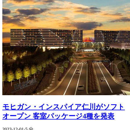
モヒガン・インスパイア仁川がソフト
オープン 客室パッケージ4種を発表
2023-12-01
·
5 分