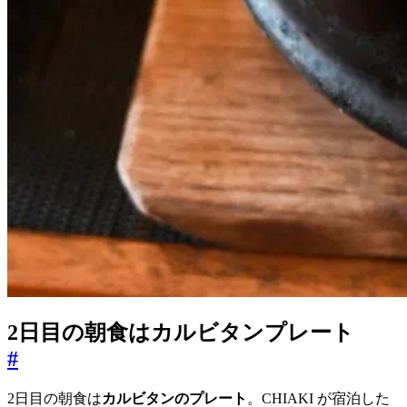
2日目の朝食はカルビタンプレート
#
2日目の朝食は
カルビタンのプレート
。CHIAKI が宿泊した