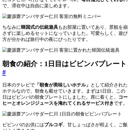
で、滞在中は自由に楽しめます。
ちなみに
韓国式の伝統遊具
もお部屋に置いてあり、景観を崩
さずに楽しめるセットになっていました。可愛らしく、遊び
方が分かれば旅行中の夜にぴったりです。
朝食の紹介：1日目はビビンバプレート
#
日本のテレビで
「朝食が美味しいホテル」
として紹介された
ホテルなので、朝食も載せていきます。まずは1日目、この
日はビビンバの朝食プレートにしました。席に着くと、
コー
ヒーとオレンジジュースを淹れてくれるサービス付き
です。
ビビンバのお供には
プルコギ
。甘しょっぱさが程よく、ご飯