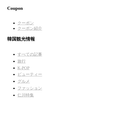
Coupon
クーポン
クーポン紹介
韓国観光情報
すべての記事
旅行
K-POP
ビューティー
グルメ
ファッション
仁川特集