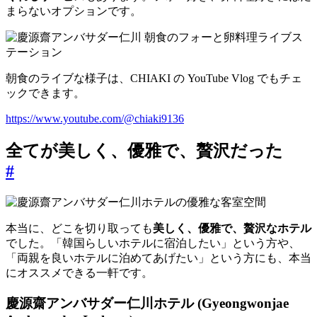
まらないオプションです。
朝食のライブな様子は、CHIAKI の YouTube Vlog でもチェ
ックできます。
https://www.youtube.com/@chiaki9136
全てが美しく、優雅で、贅沢だった
#
本当に、どこを切り取っても
美しく、優雅で、贅沢なホテル
でした。「韓国らしいホテルに宿泊したい」という方や、
「両親を良いホテルに泊めてあげたい」という方にも、本当
にオススメできる一軒です。
慶源齋アンバサダー仁川ホテル (Gyeongwonjae