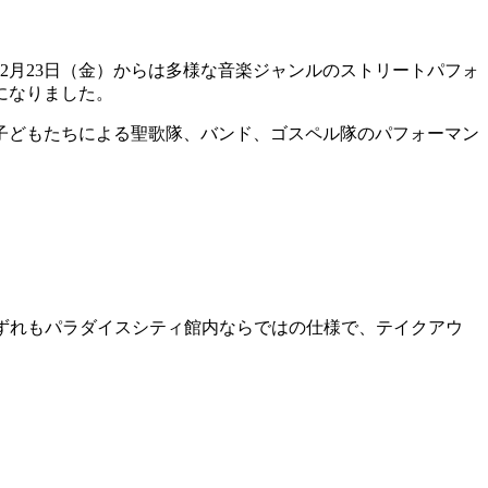
2月23日（金）からは多様な音楽ジャンルのストリートパフォ
になりました。
子どもたちによる聖歌隊、バンド、ゴスペル隊のパフォーマン
た。いずれもパラダイスシティ館内ならではの仕様で、テイクアウ