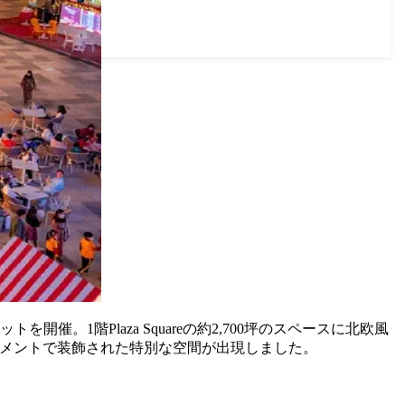
催。1階Plaza Squareの約2,700坪のスペースに北欧風
ーナメントで装飾された特別な空間が出現しました。