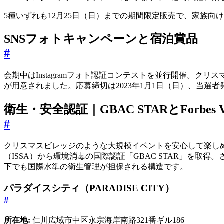
5種いずれも12月25日（日）までの期間限定販売で、家族
SNSフォトキャンペーンと宿泊賞品
#
会期中はInstagramフォト認証コンテストを並行開催。
が用意されました。応募締切は2023年1月1日（日）、当選
衛生・安全認証｜GBAC STARとForbes V
#
クリスマスビレッジのような大規模イベントを安心して楽し
（ISSA）から環境消毒の国際認証「GBAC STAR」を取得。さら
下でも国際水準の衛生管理が担保される構造です。
パラダイスシティ（PARADISE CITY）
#
所在地:
仁川広域市中区永宗海岸南路321番ギル186