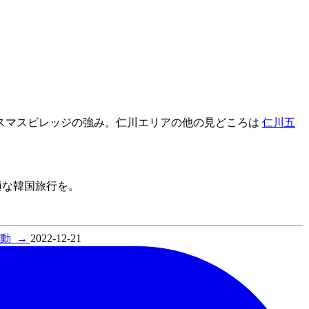
スマスビレッジの強み。仁川エリアの他の見どころは
仁川五
快適な韓国旅行を。
活動
→
2022-12-21