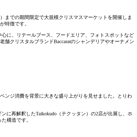
日（日）までの期間限定で大規模クリスマスマーケットを開催しま
のが特徴です。
ジ」を中心に、リテールブース、フードエリア、フォトスポットなど
クリスタルブランドBaccaratのシャンデリアやオーナメン
リベンジ消費を背景に大きな盛り上がりを見せました。とりわ
に再解釈したTaikokudo（テクッタン）の2店が出展し、ホ
った構造です。