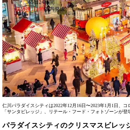
365日24時間
決済後1時間
以内発送
仁川パラダイスシティは2022年12月16日〜2023年1月1日、
「サンタビレッジ」、リテール・フード・フォトゾーンが登場し
パラダイスシティのクリスマスビレッ