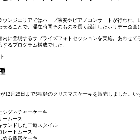
ウンジエリアではハープ演奏やピアノコンサートが行われ、1
わせることで、滞在時間そのものを長く設計したホリデー企画
館内に登場するサプライズフォトセッションを実施。あわせて
応するプログラム構成でした。
種
Cafeが12月25日まで5種類のクリスマスケーキを販売しまし
たシグネチャーケーキ
リームース
をサンドした王道スタイル
コレートムース
しめる造形ケーキ