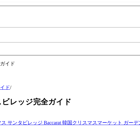
イド
/
スビレッジ完全ガイド
マス
サンタビレッジ
Baccarat
韓国クリスマスマーケット
ガーデ