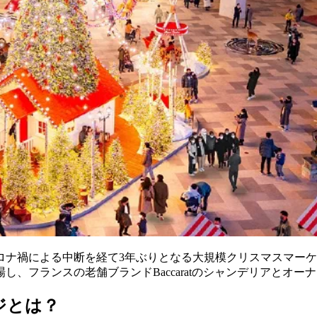
コロナ禍による中断を経て3年ぶりとなる大規模クリスマスマーケットを開
、フランスの老舗ブランドBaccaratのシャンデリアとオ
ジとは？