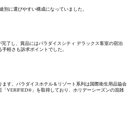
用途別に選びやすい構成になっていました。
募が完了し、賞品にはパラダイスシティ デラックス客室の宿泊
きる手軽さも訴求ポイントでした。
ります。パラダイスホテル＆リゾート系列は国際衛生用品協会
安全認証「VERIFIED®」を取得しており、ホリデーシーズンの混雑