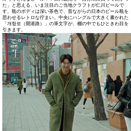
た」と思える、いま注目のご当地クラフトが仁川ビールで
す。瓶のボディは深い茶色で、昔ながらの日本のビール瓶を
思わせるレトロな佇まい。中央にハングルで大きく書かれた
「개항로（開港路）」の筆文字が、棚の中でもひときわ目を
引きます。