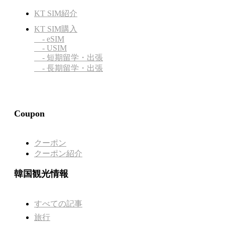
KT SIM紹介
KT SIM購入
- eSIM
- USIM
- 短期留学・出張
- 長期留学・出張
Coupon
クーポン
クーポン紹介
韓国観光情報
すべての記事
旅行