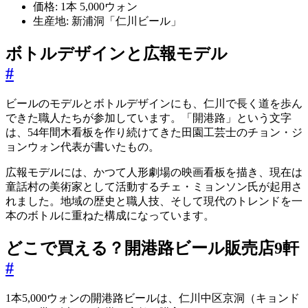
価格: 1本 5,000ウォン
生産地: 新浦洞「仁川ビール」
ボトルデザインと広報モデル
#
ビールのモデルとボトルデザインにも、仁川で長く道を歩ん
できた職人たちが参加しています。「開港路」という文字
は、54年間木看板を作り続けてきた田園工芸士のチョン・ジ
ョンウォン代表が書いたもの。
広報モデルには、かつて人形劇場の映画看板を描き、現在は
童話村の美術家として活動するチェ・ミョンソン氏が起用さ
れました。地域の歴史と職人技、そして現代のトレンドを一
本のボトルに重ねた構成になっています。
どこで買える？開港路ビール販売店9軒
#
1本5,000ウォンの開港路ビールは、仁川中区京洞（キョンド