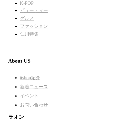
K-POP
ビューティー
グルメ
ファッション
仁川特集
About US
ttshop紹介
新着ニュース
イベント
お問い合わせ
ラオン